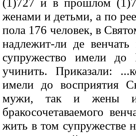
(1)727 и в прошлом (1)7
женами и детьми, а по ре
пола 176 человек, в Свят
надлежит-ли де венчать
супружество имели до
учинить. Приказали: ..
имели до восприятия С
мужи, так и жены и
бракосочетаваемого венч
жить в том супружестве 