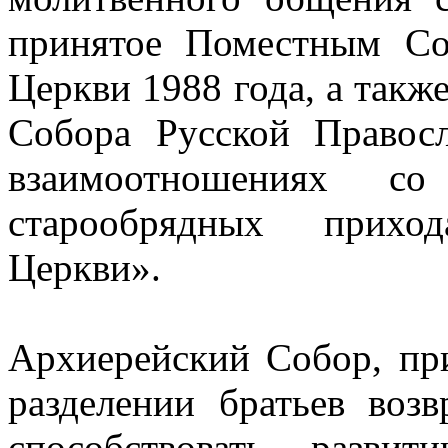
принятое Поместным Со
Церкви 1988 года, а такж
Собора Русской Правос
взаимоотношениях с
старообрядных прихо
Церкви».
Архиерейский Собор, пр
разделении братьев воз
способствовать развит