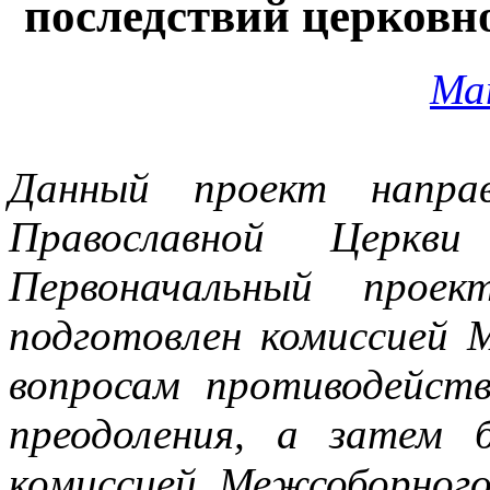
последствий церковно
Ма
Данный проект направ
Православной Церкви
Первоначальный прое
подготовлен комиссией 
вопросам противодейст
преодоления, а затем 
комиссией Межсоборного