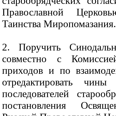
старообрядческих согла
Православной Церковь
Таинства Миропомазания.
2. Поручить Синодаль
совместно с Комиссие
приходов и по взаимоде
отредактировать чины
последователей старооб
постановления Освящ