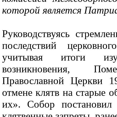
которой является Патриа
Руководствуясь стремле
последствий церковно
учитывая итоги изу
возникновения, По
Православной Церкви 1
отмене клятв на старые 
их». Собор постановил
клятвенные запреты, ран