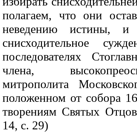
избирать снисходительне
полагаем, что они оста
неведению истины, и
снисходительное суж
последователях Стоглав
члена, высокопреос
митрополита Московско
положенном от собора 16
творениям Святых Отцов
14, с. 29)