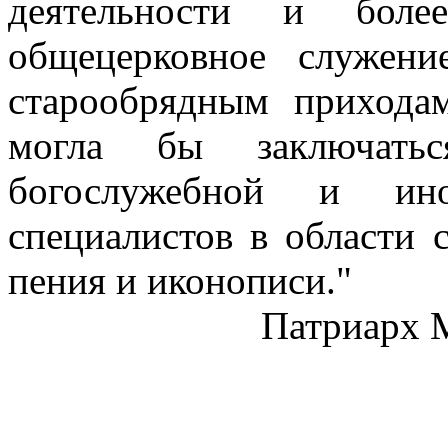
деятельности и боле
общецерковное служен
старообрядным прихода
могла бы заключать
богослужебной и ино
специалистов в области 
пения и иконописи."
Патриарх 