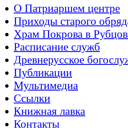
О Патриаршем центре
Приходы старого обря
Храм Покрова в Рубцов
Расписание служб
Древнерусское богослу
Публикации
Мультимедиа
Ссылки
Книжная лавка
Контакты