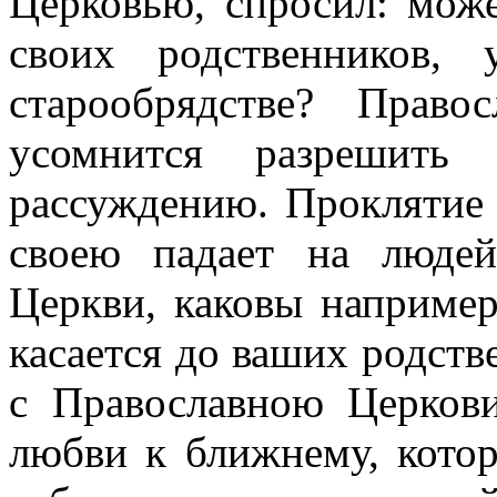
Церковью, спросил: мож
своих родственников,
старообрядстве? Право
усомнится разрешить
рассуждению. Проклятие
своею падает на люде
Церкви, каковы наприме
касается до ваших родст
с Православною Церков
любви к ближнему, котор