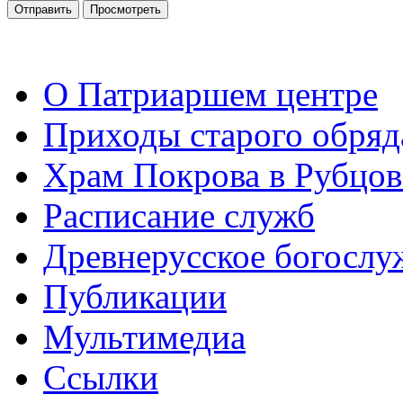
О Патриаршем центре
Приходы старого обря
Храм Покрова в Рубцов
Расписание служб
Древнерусское богослу
Публикации
Мультимедиа
Ссылки