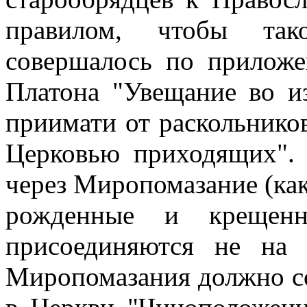
правилом, чтобы так
совершалось по прилож
Платона "Увещание во и
приимати от раскольнико
Церковью приходящих".
через Миропомазание (ка
рожденные и крещенн
присоединяются не на 
Миропомазания должно с