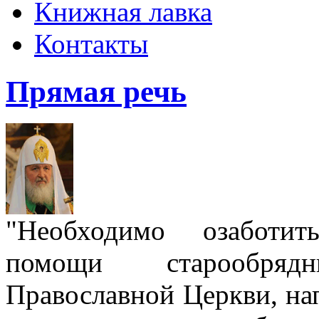
Книжная лавка
Контакты
Прямая речь
"Необходимо озаботит
помощи старообря
Православной Церкви, на