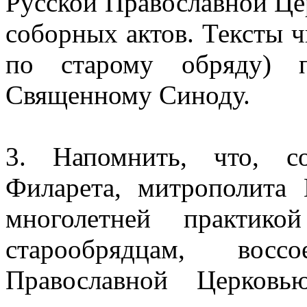
Русской Православной Це
соборных актов. Тексты 
по старому обряду) п
Священному Синоду.
3. Напомнить, что, с
Филарета, митрополита 
многолетней практико
старообрядцам, вос
Православной Церковь