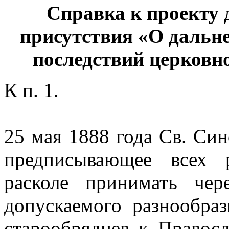
Справка к проекту
присутствия «О дальн
последствий церковно
К п. 1.
25 мая 1888 года Св. Си
предписывающее всех
расколе принимать че
допускаемого разнообра
старообрядцев к Правосл