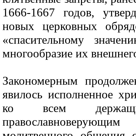
1666-1667 годов, утвер
новых церковных обрядо
«спасительному значен
многообразие их внешнег
Закономерным продолже
явилось исполненное хр
ко всем держащи
православноверующим
молитвенного общения 