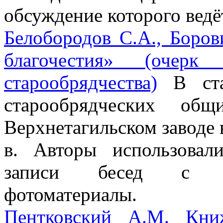
обсуждение которого ведё
Белобородов С.А., Боров
благочестия» (очерк 
старообрядчества)
В стат
старообрядческих об
Верхнетагильском заводе
в. Авторы использовал
записи бесед с по
фотоматериалы.
Пентковский А.М. Кни