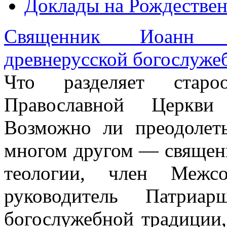
Доклады на Рождествен
Священник Иоанн М
древнерусской богослуже
Что разделяет стар
Православной Церкви 
Возможно ли преодолет
многом другом — священ
теологии, член Межсо
руководитель Патриар
богослужебной традиции,