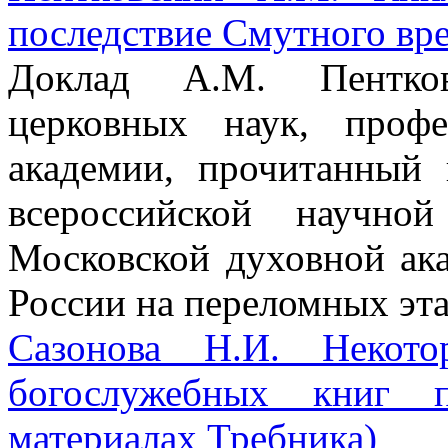
последствие Смутного вр
Доклад А.М. Пентков
церковных наук, проф
академии, прочитанный
всероссийской научно
Московской духовной ак
России на переломных эта
Сазонова Н.И. Некото
богослужебных книг 
материалах Требника)