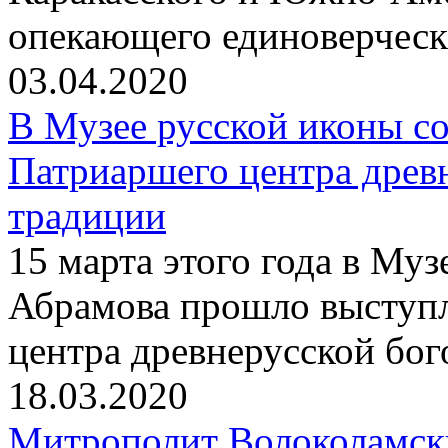
опекающего единоверчес
03.04.2020
В Музее русской иконы со
Патриаршего центра древ
традиции
15 марта этого года в Му
Абрамова прошло выступ
центра древнерусской бо
18.03.2020
Митрополит Волоколамск