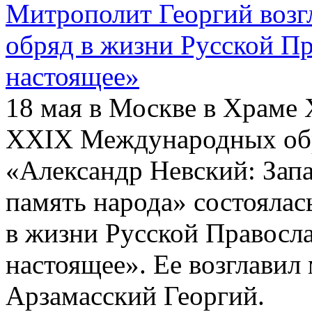
Митрополит Георгий воз
обряд в жизни Русской П
настоящее»
18 мая в Москве в Храме 
ХХIХ Международных обр
«Александр Невский: Запа
память народа» состояла
в жизни Русской Правосл
настоящее». Ее возглави
Арзамасский Георгий.