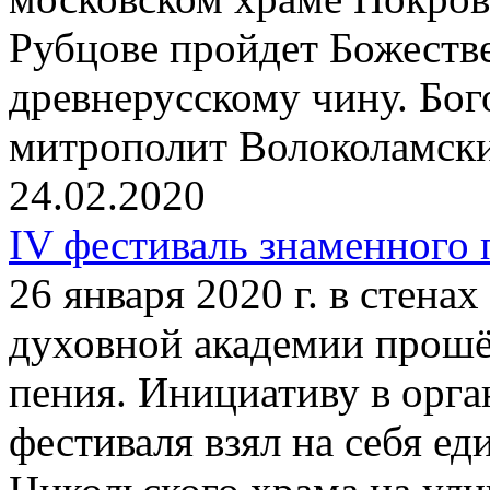
Рубцове пройдет Божеств
древнерусскому чину. Бог
митрополит Волоколамск
24.02.2020
IV фестиваль знаменного
26 января 2020 г. в стена
духовной академии прошё
пения. Инициативу в орг
фестиваля взял на себя е