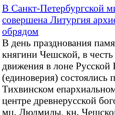
В Санкт-Петербургской ми
совершена Литургия архи
обрядом
В день празднования па
княгини Чешской, в честь
движения в лоне Русской
(единоверия) состоялись 
Тихвинском епархиальном
центре древнерусской бог
мц. Людмилы, кн. Чешско