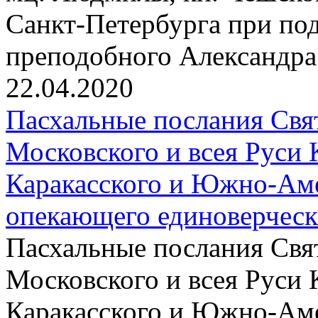
Санкт-Петербурга при по
преподобного Александра
22.04.2020
Пасхальные послания Свя
Московского и всея Руси 
Каракасского и Южно-Аме
опекающего единоверчес
Пасхальные послания Свя
Московского и всея Руси 
Каракасского и Южно-Аме