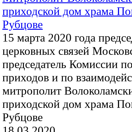
приходской дом храма По
Рубцове
15 марта 2020 года предс
церковных связей Московс
председатель Комиссии п
приходов и по взаимодей
митрополит Волоколамски
приходской дом храма По
Рубцове
18.03.2020