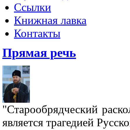
Ссылки
Книжная лавка
Контакты
Прямая речь
"Старообрядческий раскол
является трагедией Русс