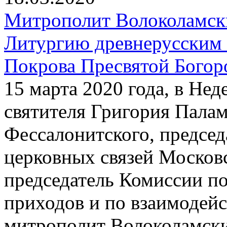
Митрополит Волоколамск
Литургию древнерусским 
Покрова Пресвятой Богор
15 марта 2020 года, в Нед
святителя Григория Пала
Фессалонитского, предсе
церковных связей Московс
председатель Комиссии п
приходов и по взаимодей
митрополит Волоколамск