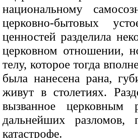
национальному самосо
церковно-бытовых уст
ценностей разделила нек
церковном отношении, н
телу, которое тогда вполн
была нанесена рана, губ
живут в столетиях. Разд
вызванное церковным р
дальнейших разломов,
катастрофе.