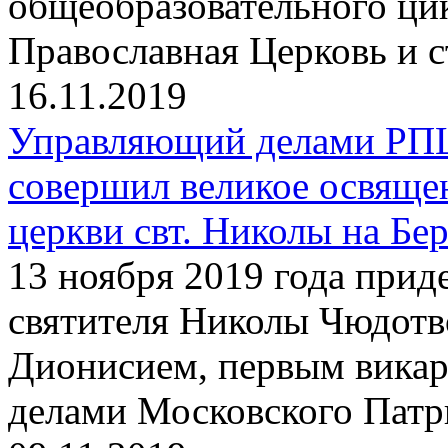
общеобразовательного ци
Православная Церковь и 
16.11.2019
Управляющий делами РП
совершил великое освяще
церкви свт. Николы на Бе
13 ноября 2019 года прид
святителя Николы Чюдотв
Дионисием, первым вика
делами Московского Патр