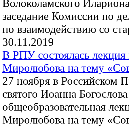
Волоколамского Илариона
заседание Комиссии по д
по взаимодействию со ст
30.11.2019
В РПУ состоялась лекция
Миролюбова на тему «Сов
27 ноября в Российском 
святого Иоанна Богослова
общеобразовательная лек
Миролюбова на тему «Сов