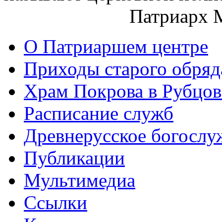
Патриарх 
О Патриаршем центре
Приходы старого обря
Храм Покрова в Рубцов
Расписание служб
Древнерусское богослу
Публикации
Мультимедиа
Ссылки