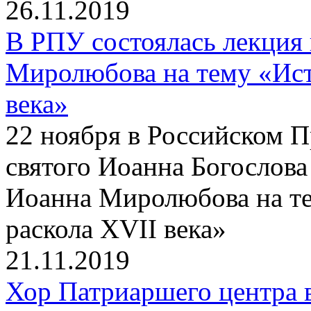
26.11.2019
В РПУ состоялась лекция
Миролюбова на тему «Ист
века»
22 ноября в Российском 
святого Иоанна Богослова
Иоанна Миролюбова на те
раскола XVII века»
21.11.2019
Хор Патриаршего центра 