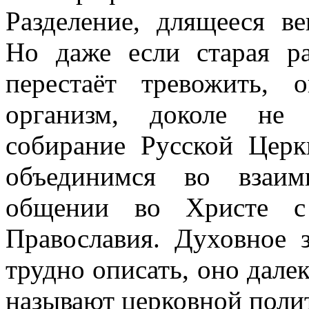
Разделение, длящееся в
Но даже если старая р
перестаёт тревожить, 
организм, доколе не 
собирание Русской Цер
объединимся во взаи
общении во Христе с 
Православия. Духовное 
трудно описать, оно далек
называют церковной поли