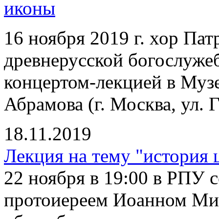
иконы
16 ноября 2019 г. хор Па
древнерусской богослуже
концертом-лекцией в Муз
Абрамова (г. Москва, ул. Г
18.11.2019
Лекция на тему "история 
22 ноября в 19:00 в РПУ с
протоиереем Иоанном Ми