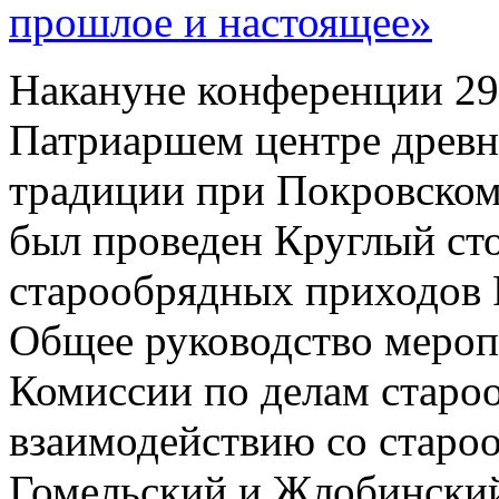
прошлое и настоящее»
Накануне конференции 29 
Патриаршем центре древн
традиции при Покровском
был проведен Круглый ст
старообрядных приходов 
Общее руководство мероп
Комиссии по делам старо
взаимодействию со старо
Гомельский и Жлобинский