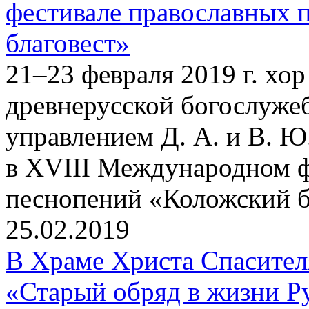
фестивале православных 
благовест»
21–23 февраля 2019 г. хо
древнерусской богослуже
управлением Д. А. и В. Ю
в XVIII Международном ф
песнопений «Коложский бл
25.02.2019
В Храме Христа Спасите
«Старый обряд в жизни Р