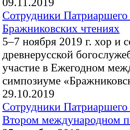
09.11.2019
Сотрудники Патриаршего 
Бражниковских чтениях
5–7 ноября 2019 г. хор и
древнерусской богослуже
участие в Ежегодном меж
симпозиуме «Бражниковск
29.10.2019
Сотрудники Патриаршего 
Втором международном пе