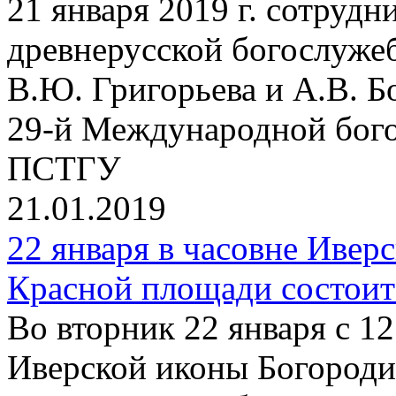
21 января 2019 г. сотруд
древнерусской богослужеб
В.Ю. Григорьева и А.В. Б
29-й Международной бог
ПСТГУ
21.01.2019
22 января в часовне Ивер
Красной площади состоит
Во вторник 22 января с 12
Иверской иконы Богород