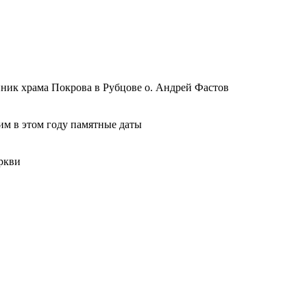
ник храма Покрова в Рубцове о. Андрей Фастов
м в этом году памятные даты
ркви