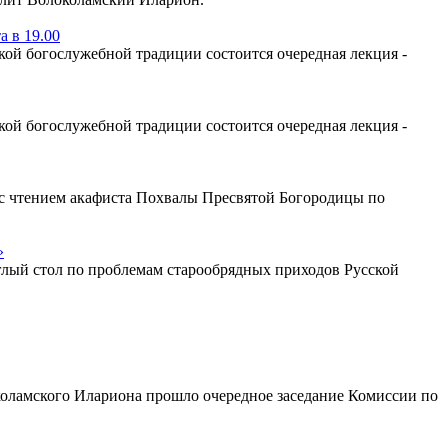
 в 19.00
ой богослужебной традиции состоится очередная лекция -
ой богослужебной традиции состоится очередная лекция -
у с чтением акафиста Похвалы Пресвятой Богородицы по
»
глый стол по проблемам старообрядных приходов Русской
коламского Илариона прошло очередное заседание Комиссии по