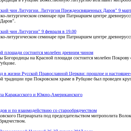
кий чин Литургии. Литургия Преждеосвященных Даров" 9 марта
ко-литургическом семинаре при Патриаршем центре древнерусск
Даров".
ий чин Литургии" 9 февраля в 19.00
ко-литургическом семинаре при Патриаршем центре древнерусск
ой площади состоится молебен древним чином
коны Богородицы на Красной площади состоится молебен Покров
Рубцове.
д в жизни Русской Православной Церкви: прошлое и настоящее
ой традиции при Покровском храме в Рубцове был проведен кру
па Каракасского и Южно-Американского
дов и по взаимодействию со старообрядчеством
ковского Патриархата под председательством митрополита Воло
брядчеством.