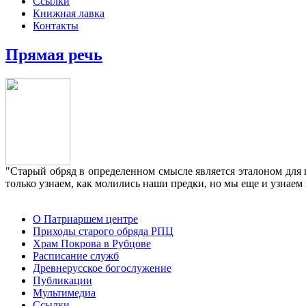
Ссылки
Книжная лавка
Контакты
Прямая речь
"Старый обряд в определенном смысле является эталоном для 
только узнаем, как молились наши предки, но мы еще и узнаем 
О Патриаршем центре
Приходы старого обряда РПЦ
Храм Покрова в Рубцове
Расписание служб
Древнерусское богослужение
Публикации
Мультимедиа
Ссылки