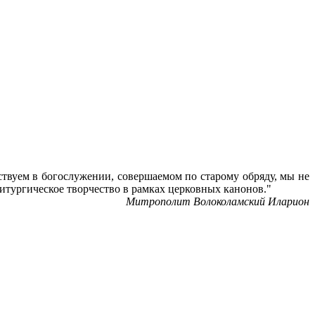
ствуем в богослужении, совершаемом по старому обряду, мы не
литургическое творчество в рамках церковных канонов."
Митрополит Волоколамский Иларион