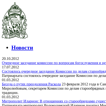
Новости
20.10.2012
Очередное заседание комиссии по вопросам богослужения и ц
17.07.2012
Cостоялось очередное заседание Комиссии по делам старообря
Патриархата состоялось очередное заседание Комиссии по дел
01.03.2012
Беседа о путях преодоления Раскола
23 февраля 2012 года в Са
Миролюбовым, секретарем Комиссии по делам старообрядных п
традиции.
01.03.2012
Митрополит Иларион: В отношениях со старообрядцами сущест
Патриархата митрополит Волоколамский Иларион посетил Моск