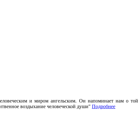
ловеческим и миром ангельским. Он напоминает нам о той ч
литвенное воздыхание человеческой души"
Подробнее