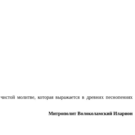
истой молитве, которая выражается в древних песнопениях
Митрополит Волоколамский Иларион