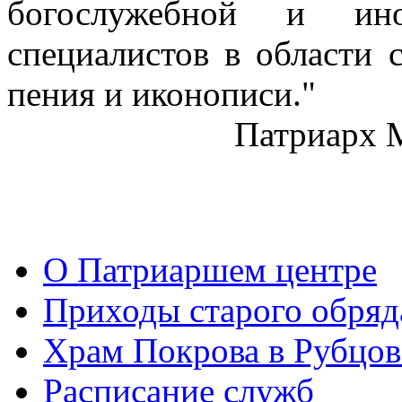
богослужебной и ино
специалистов в области 
пения и иконописи."
Патриарх 
О Патриаршем центре
Приходы старого обря
Храм Покрова в Рубцов
Расписание служб