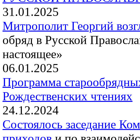
31.01.2025
Митрополит Георгий воз
обряд в Русской Правосл
настоящее»
06.01.2025
Программа старообрядны
Рождественских чтениях
24.12.2024
Состоялось заседание Ко
приходов
и по взаимодейс