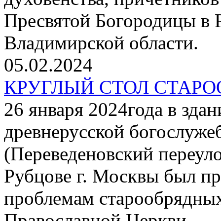
Пресвятой Богородицы в Р
Владимирской области.
05.02.2024
КРУГЛЫЙ СТОЛ СТАР
26 января 2024года в зда
древнерусской богослуже
(Переведеновский переуло
Рубцове г. Москвы был пр
проблемам старообрядных
Православной Церкви.