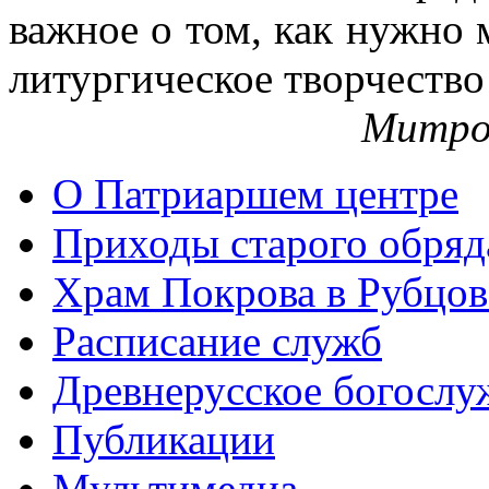
важное о том, как нужно 
литургическое творчество
Митро
О Патриаршем центре
Приходы старого обря
Храм Покрова в Рубцов
Расписание служб
Древнерусское богослу
Публикации
Мультимедиа