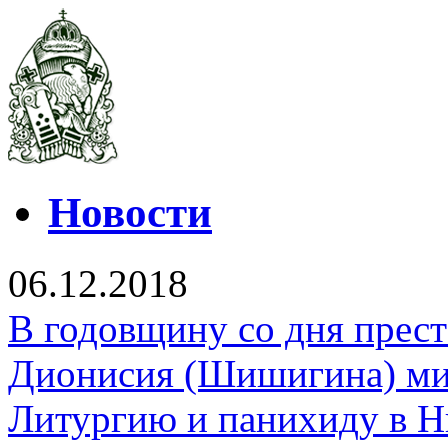
Новости
06.12.2018
В годовщину со дня прес
Дионисия (Шишигина) ми
Литургию и панихиду в Н