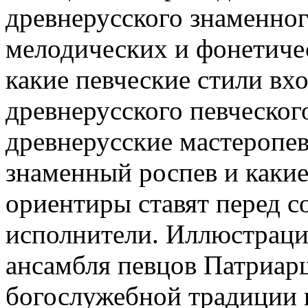
древнерусского знаменного
мелодических и фонетичес
какие певческие стили вх
древнерусского певческог
древнерусские мастеропев
знаменный роспев и какие
ориентиры ставят перед 
исполнители. Иллюстрацие
ансамбля певцов Патриар
богослужебной традиции 