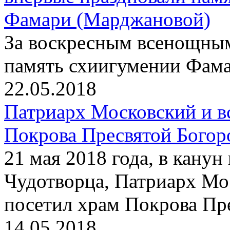
Фамари (Марджановой)
За воскресным всенощны
память схиигумении Фам
22.05.2018
Патриарх Московский и в
Покрова Пресвятой Богор
21 мая 2018 года, в кану
Чудотворца, Патриарх Мо
посетил храм Покрова Пр
14.05.2018