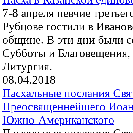
7-8 апреля певчие третьег
Рубцове гостили в Иванов
общине. В эти дни были 
Субботы и Благовещения, 
Литургия.
08.04.2018
Пасхальные послания Свя
Преосвященнейшего Иоанн
Южно-Американского