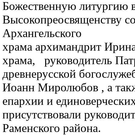
Божественную литургию в
Высокопреосвященству с
Архангельского
храма архимандрит Ирина
храма, руководитель Пат
древнерусской богослуже
Иоанн Миролюбов , а так
епархии и единоверчески
присутствовали руководи
Раменского района.