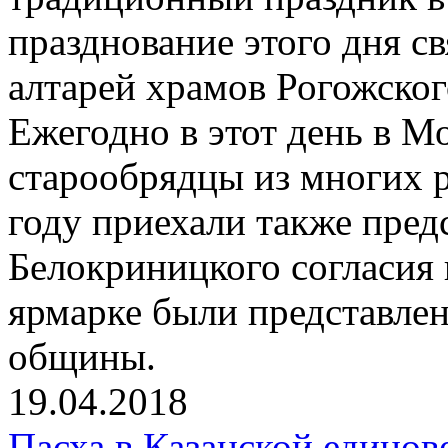
празднование этого дня с
алтарей храмов Рогожског
Ежегодно в этот день в М
старообрядцы из многих 
году приехали также пре
Белокриницкого согласия 
ярмарке были представле
общины.
19.04.2018
Пасха в Казанской единов