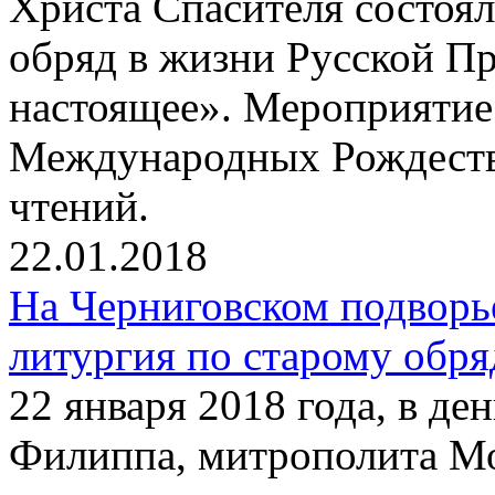
Христа Спасителя состоя
обряд в жизни Русской П
настоящее». Мероприятие
Международных Рождеств
чтений.
22.01.2018
На Черниговском подворь
литургия по старому обря
22 января 2018 года, в де
Филиппа, митрополита Мо