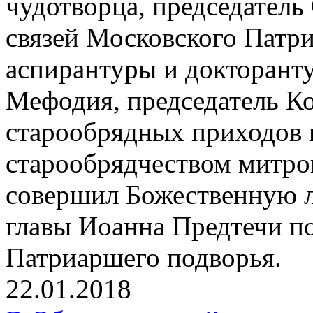
чудотворца, председател
связей Московского Патр
аспирантуры и докторант
Мефодия, председатель К
старообрядных приходов 
старообрядчеством митр
совершил Божественную л
главы Иоанна Предтечи п
Патриаршего подворья.
22.01.2018