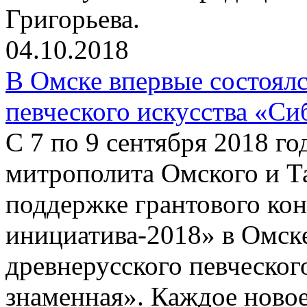
Григорьева.
04.10.2018
В Омске впервые состоялс
певческого искусства «Си
С 7 по 9 сентября 2018 г
митрополита Омского и Т
поддержке грантового ко
инициатива-2018» в Омске
древнерусского певческог
знаменная». Каждое новое