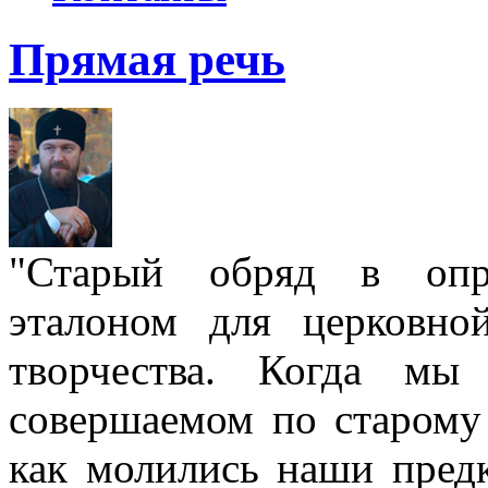
Прямая речь
"Старый обряд в опре
эталоном для церковно
творчества. Когда мы
совершаемом по старому 
как молились наши пред