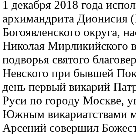
1 декабря 2018 года испол
архимандрита Дионисия 
Богоявленского округа, на
Николая Мирликийского в
подворья святого благове
Невского при бывшей Покр
день первый викарий Патр
Руси по городу Москве, 
Южным викариатствами м
Арсений совершил Божес