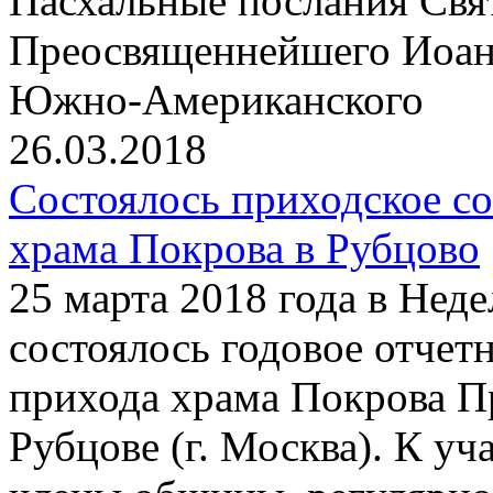
Пасхальные послания Свя
Преосвященнейшего Иоанн
Южно-Американского
26.03.2018
Состоялось приходское с
храма Покрова в Рубцово
25 марта 2018 года в Нед
состоялось годовое отчет
прихода храма Покрова П
Рубцове (г. Москва). К у