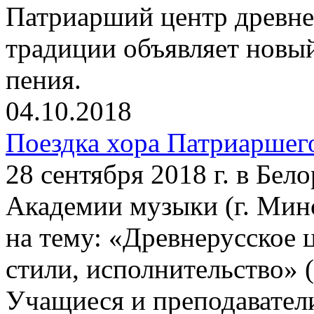
Патриарший центр древне
традиции объявляет новы
пения.
04.10.2018
Поездка хора Патриаршег
28 сентября 2018 г. в Бел
Академии музыки (г. Минс
на тему: «Древнерусское 
стили, исполнительство» (
Учащиеся и преподавател