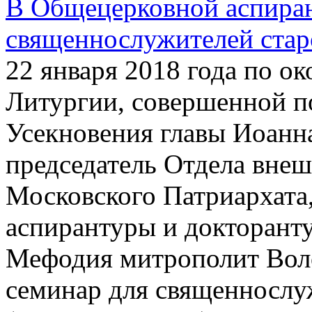
В Общецерковной аспиран
священнослужителей ста
22 января 2018 года по о
Литургии, совершенной п
Усекновения главы Иоанн
председатель Отдела вне
Московского Патриархата
аспирантуры и докторант
Мефодия митрополит Вол
семинар для священнослу