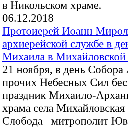
в Никольском храме.
06.12.2018
Протоиерей Иоанн Мирол
архиерейской службе в де
Михаила в Михайловской
21 ноября, в день Собора
прочих Небесных Сил бес
праздник Михаило-Арханг
храма села Михайловская
Слобода митрополит Юв