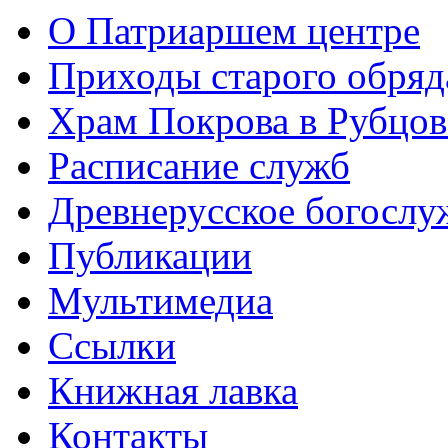
О Патриаршем центре
Приходы старого обря
Храм Покрова в Рубцов
Расписание служб
Древнерусское богослу
Публикации
Мультимедиа
Ссылки
Книжная лавка
Контакты