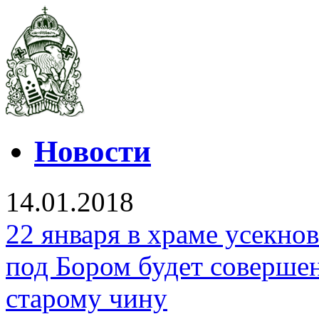
Новости
14.01.2018
22 января в храме усекно
под Бором будет соверше
старому чину