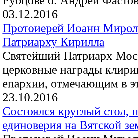
Рубцове о. Андрей Фасто
03.12.2016
Протоиерей Иоанн Мирол
Патриарху Кирилла
Святейший Патриарх Моск
церковные награды клири
епархии, отмечающим в э
23.10.2016
Состоялся круглый стол,
единоверия на Вятской зе