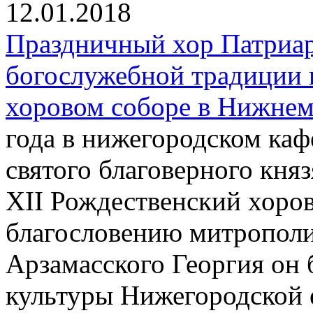
12.01.2018
Праздничный хор Патриар
богослужебной традиции 
хоровом соборе в Нижнем
года в нижегородском каф
святого благоверного кня
XII Рождественский хоров
благословению митрополи
Арзамасского Георгия он 
культуры Нижегородской 