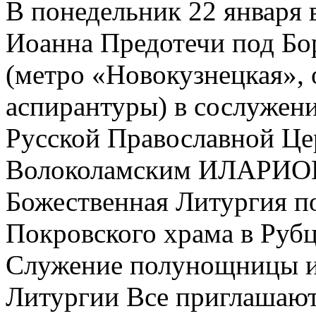
В понедельник 22 января 
Иоанна Предотечи под Бор
(метро «Новокузнецкая»,
аспирантуры) в сослужен
Русской Православной Ц
Волоколамским ИЛАРИОН
Божественная Литургия по
Покровского храма в Рубц
Служение полунощницы и 
Литургии Все приглашают