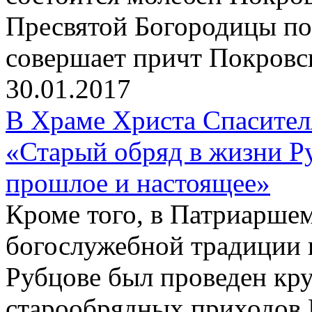
Пресвятой Богородицы по
совершает причт Покровск
30.01.2017
В Храме Христа Спасите
«Старый обряд в жизни Р
прошлое и настоящее»
Кроме того, в Патриаршем
богослужебной традиции 
Рубцове был проведен кр
старообрядных приходов 