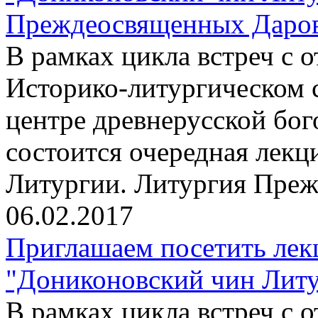
Преждеосвященных Даров"
В рамках цикла встреч с
Историко-литургическом 
центре древнерусской бо
состоится очередная лекц
Литургии. Литургия Пре
06.02.2017
Приглашаем посетить лек
"Дониконовский чин Литур
В рамках цикла встреч с