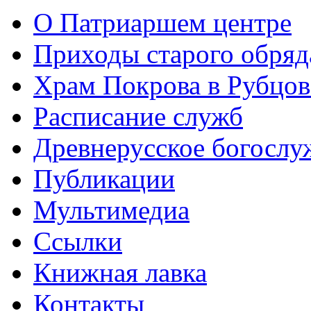
О Патриаршем центре
Приходы старого обря
Храм Покрова в Рубцов
Расписание служб
Древнерусское богослу
Публикации
Мультимедиа
Ссылки
Книжная лавка
Контакты