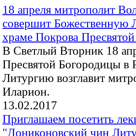
18 апреля митрополит Во
совершит Божественную 
храме Покрова Пресвятой
В Светлый Вторник 18 апр
Пресвятой Богородицы в 
Литургию возглавит митр
Иларион.
13.02.2017
Приглашаем посетить лек
"Дониконовский чин Литу