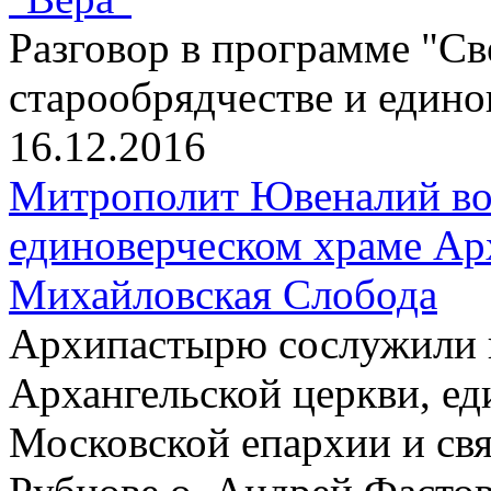
Разговор в программе "Св
старообрядчестве и един
16.12.2016
Митрополит Ювеналий воз
единоверческом храме Ар
Михайловская Слобода
Архипастырю сослужили 
Архангельской церкви, ед
Московской епархии и св