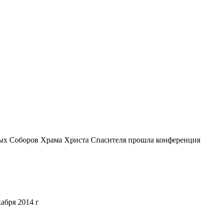
вных Соборов Храма Христа Спасителя прошла конференция
абря 2014 г