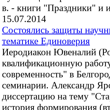
в. - книги "Праздники" и
15.07.2014
Состоялись защиты научн
тематике Единоверия
Иеродиакон Ювеналий (Р
квалификационную работу
современность" в Белгор
семинарии. Александр Яр
диссертацию на тему "Ста
история формирования (вт