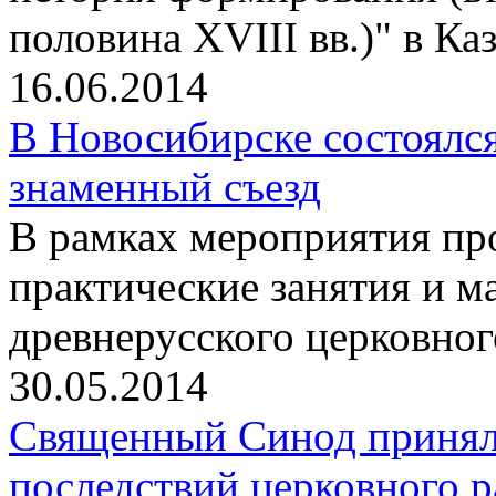
половина XVIII вв.)" в К
16.06.2014
В Новосибирске состоялс
знаменный съезд
В рамках мероприятия п
практические занятия и м
древнерусского церковног
30.05.2014
Священный Синод принял 
последствий церковного р