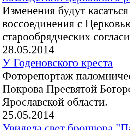
Изменения будут касаться
воссоединения с Церковь
старообрядческих согласи
28.05.2014
У Годеновского креста
Фоторепортаж паломничес
Покрова Пресвятой Богор
Ярославской области.
25.05.2014
Увидела свет брошюра "П