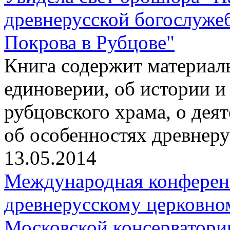
древнерусской богослуже
Покрова в Рубцове"
Книга содержит материалы
единоверии, об истории и
рубцовского храма, о дея
об особенностях древнер
13.05.2014
Международная конферен
древнерусскому церковно
Московской консерватори