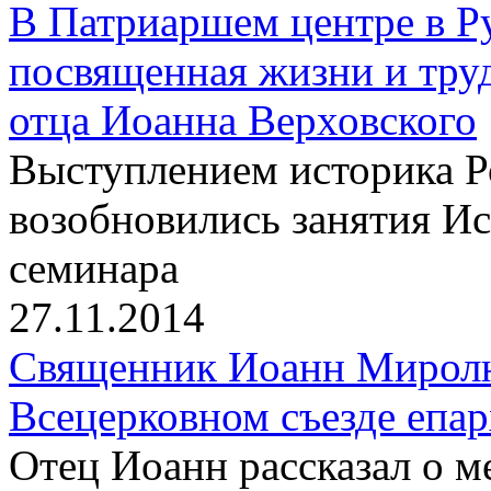
В Патриаршем центре в Р
посвященная жизни и тру
отца Иоанна Верховского
Выступлением историка 
возобновились занятия И
семинара
27.11.2014
Священник Иоанн Миролю
Всецерковном съезде епа
Отец Иоанн рассказал о 