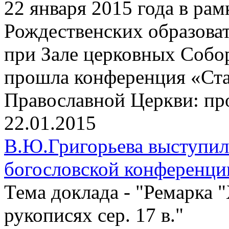
22 января 2015 года в р
Рождественских образоват
при Зале церковных Собо
прошла конференция «Ста
Православной Церкви: пр
22.01.2015
В.Ю.Григорьева выступи
богословской конференц
Тема доклада - "Ремарка 
рукописях сер. 17 в."