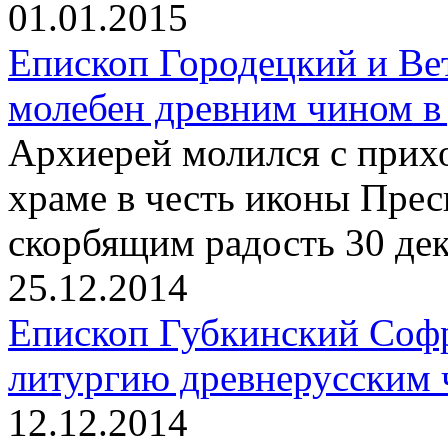
01.01.2015
Епископ Городецкий и Ве
молебен древним чином в
Архиерей молился с прих
храме в честь иконы Пре
скорбящим радость 30 дек
25.12.2014
Епископ Губкинский Соф
литургию древнерусским 
12.12.2014