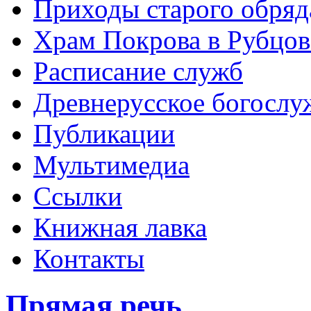
Приходы старого обря
Храм Покрова в Рубцов
Расписание служб
Древнерусское богослу
Публикации
Мультимедиа
Ссылки
Книжная лавка
Контакты
Прямая речь