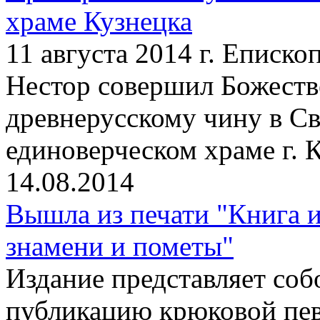
храме Кузнецка
11 августа 2014 г. Еписк
Нестор совершил Божест
древнерусскому чину в С
единоверческом храме г. 
14.08.2014
Вышла из печати "Книга и
знамени и пометы"
Издание представляет со
публикацию крюковой пев