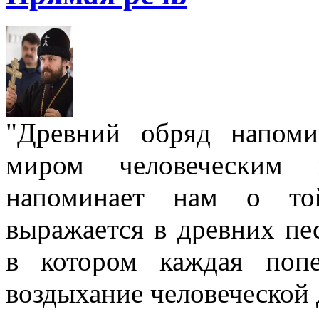
"Древний обряд напом
миром человеческим
напоминает нам о той
выражается в древних пе
в котором каждая попе
воздыхание человеческой