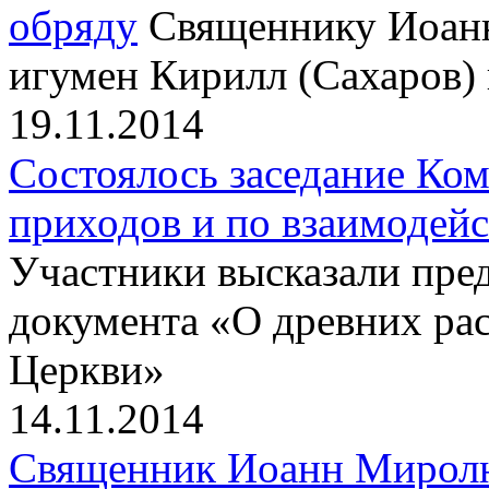
обряду
Священнику Иоан
игумен Кирилл (Сахаров)
19.11.2014
Состоялось заседание Ко
приходов и по взаимодей
Участники высказали пре
документа «О древних ра
Церкви»
14.11.2014
Священник Иоанн Миролюб