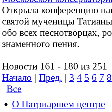
Открыла конференцию па
святой мученицы Татиан
обо всех песнотворцах, р
знаменного пения.
Новости 161 - 180 из 251
Начало
|
Пред.
|
3
4
5
6
7
8
|
Все
О Патриаршем центре