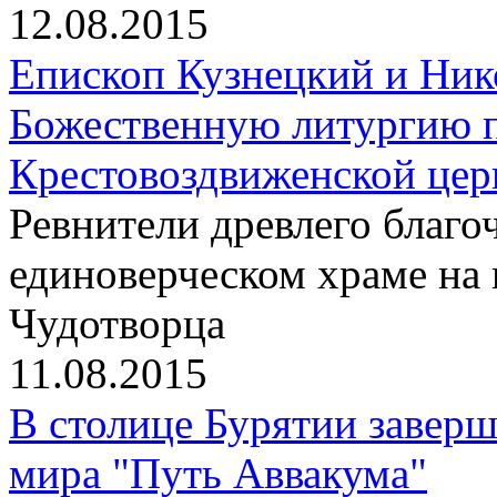
12.08.2015
Епископ Кузнецкий и Ник
Божественную литургию п
Крестовоздвиженской цер
Ревнители древлего благо
единоверческом храме на
Чудотворца
11.08.2015
В столице Бурятии заверш
мира "Путь Аввакума"