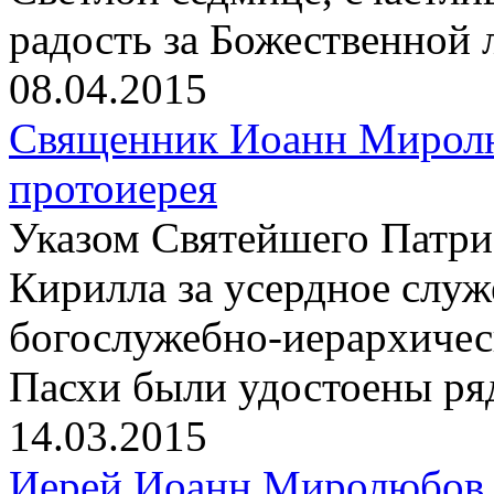
радость за Божественной 
08.04.2015
Священник Иоанн Миролю
протоиерея
Указом Святейшего Патри
Кирилла за усердное слу
богослужебно-иерархичес
Пасхи были удостоены ря
14.03.2015
Иерей Иоанн Миролюбов 