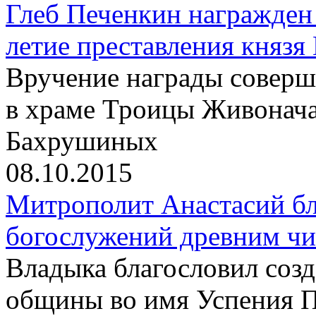
Глеб Печенкин награжден
летие преставления князя
Вручение награды соверш
в храме Троицы Живонач
Бахрушиных
08.10.2015
Митрополит Анастасий бл
богослужений древним чи
Владыка благословил созд
общины во имя Успения 