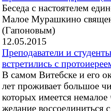
Беседа с настоятелем еди
Малое Мурашкино свяще
(Гапоновым)
12.05.2015
Преподаватели и студент
встретились с протоиер
В самом Витебске и его о
лет проживает большое чи
которых имеется немалое
желание воссоединиться 