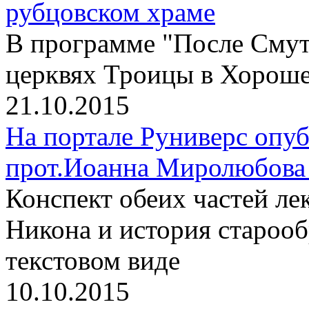
рубцовском храме
В программе "После Смут
церквях Троицы в Хороше
21.10.2015
На портале Руниверс опу
прот.Иоанна Миролюбова 
Конспект обеих частей л
Никона и история старооб
текстовом виде
10.10.2015