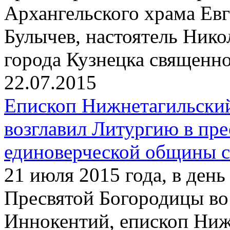
Архангельского храма Ев
Булычев, настоятель Нико
города Кузнецка священн
22.07.2015
Епископ Нижнетагильски
возглавил Литургию в пр
единоверческой общины с
21 июля 2015 года, в ден
Пресвятой Богородицы во
Иннокентий, епископ Ниж