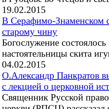
19.02.2015
В Серафимо-Знаменском с
старому чину
Богослужение состоялось
настоятельницы скита иг
04.02.2015
О.Александр Панкратов в
с лекцией о церковной ис
Священник Русской право
церкви (РПСЦ) рассказал 