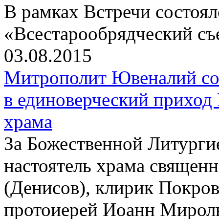
В рамках Встречи состоя
«Всестарообрядческий съ
03.08.2015
Митрополит Ювеналий со
в единоверческий приход
храма
За Божественной Литурги
настоятель храма священ
(Денисов), клирик Покров
протоиерей Иоанн Мирол