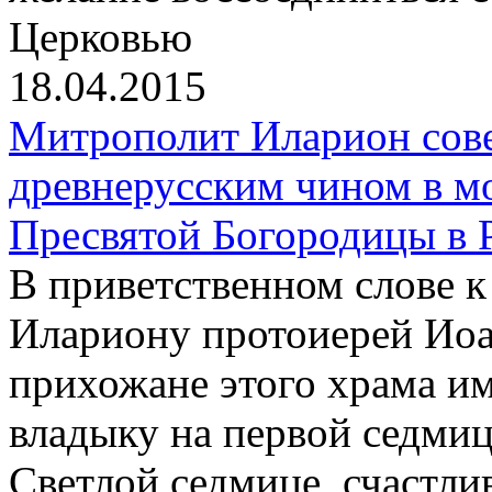
Церковью
18.04.2015
Митрополит Иларион сов
древнерусским чином в м
Пресвятой Богородицы в 
В приветственном слове 
Илариону протоиерей Иоа
прихожане этого храма и
владыку на первой седмиц
Светлой седмице, счастли