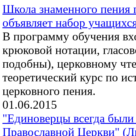
Школа знаменного пения 
объявляет набор учащихс
В программу обучения вхо
крюковой нотации, гласо
подобны), церковному чте
теоретический курс по ис
церковного пения.
01.06.2015
"Единоверцы всегда были 
Православной Церкви" (Л