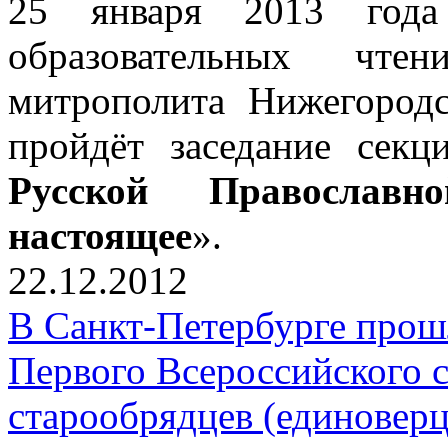
25 января 2013 года
образовательных чтен
митрополита Нижегородс
пройдёт заседание секц
Русской Православ
настоящее
».
22.12.2012
В Санкт-Петербурге прош
Первого Всероссийского 
старообрядцев (единоверц