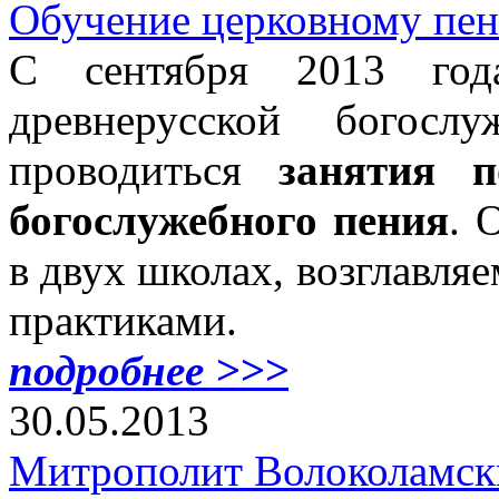
Обучение церковному пе
С сентября 2013 год
древнерусской богосл
проводиться
занятия п
богослужебного пения
. 
в двух школах, возглавл
практиками.
подробнее >>>
30.05.2013
Митрополит Волоколамск