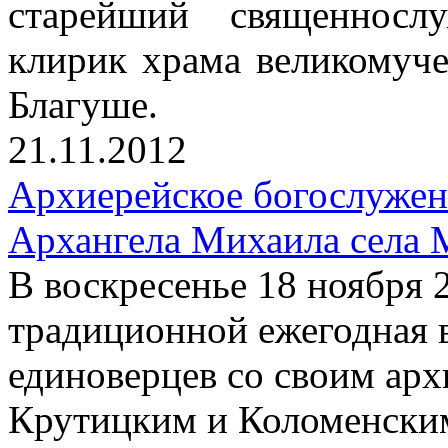
старейший священносл
клирик храма великомуч
Благуше.
21.11.2012
Архиерейское богослужен
Архангела Михаила села 
В воскресенье 18 ноября 
традиционной ежегодная 
единоверцев со своим ар
Крутицким и Коломенски