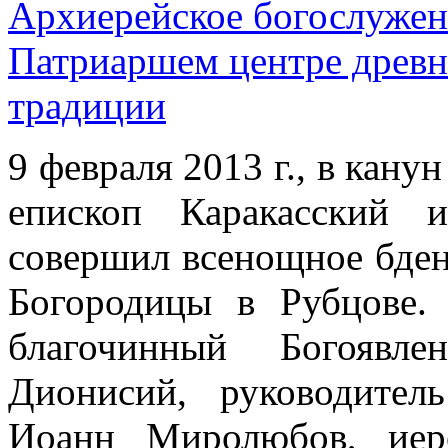
Архиерейское богослужен
Патриаршем центре древн
традиции
9 февраля 2013 г., в кану
епископ Каракасский 
совершил всенощное бден
Богородицы в Рубцове.
благочинный Богоявле
Дионисий, руководител
Иоанн Миролюбов, иер