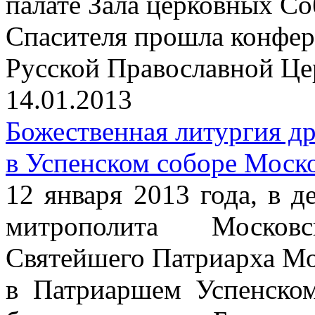
палате Зала церковных С
Спасителя прошла конфер
Русской Православной Цер
14.01.2013
Божественная литургия д
в Успенском соборе Моск
12 января 2013 года, в д
митрополита Москов
Святейшего Патриарха Мо
в Патриаршем Успенско