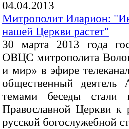
04.04.2013
Митрополит Иларион: "Ин
нашей Церкви растет"
30 марта 2013 года го
ОВЦС митрополита Волок
и мир» в эфире телекана
общественный деятель 
темами беседы стали 
Православной Церкви к 
русской богослужебной с