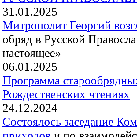
31.01.2025
Митрополит Георгий воз
обряд в Русской Правосл
настоящее»
06.01.2025
Программа старообрядны
Рождественских чтениях
24.12.2024
Состоялось заседание Ко
приходов
и по взаимодейс