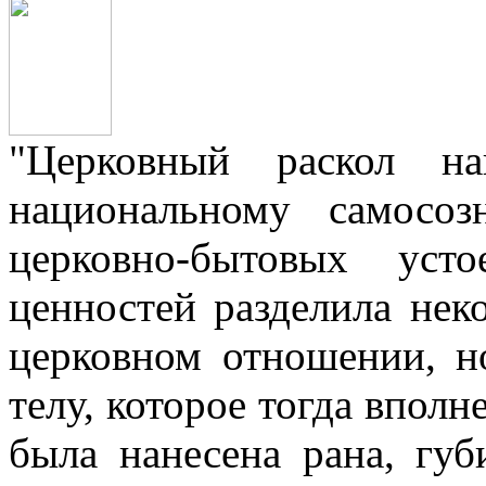
"Церковный раскол н
национальному самосо
церковно-бытовых уст
ценностей разделила нек
церковном отношении, н
телу, которое тогда вполн
была нанесена рана, губ