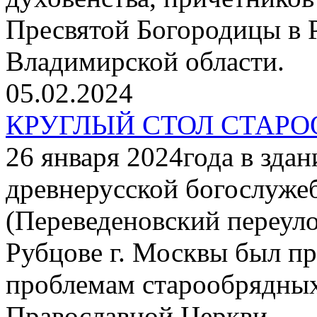
Пресвятой Богородицы в Р
Владимирской области.
05.02.2024
КРУГЛЫЙ СТОЛ СТАР
26 января 2024года в зда
древнерусской богослуже
(Переведеновский переуло
Рубцове г. Москвы был пр
проблемам старообрядных
Православной Церкви.