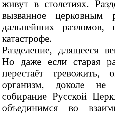
живут в столетиях. Разд
вызванное церковным р
дальнейших разломов,
катастрофе.
Разделение, длящееся в
Но даже если старая р
перестаёт тревожить, 
организм, доколе не 
собирание Русской Цер
объединимся во взаи