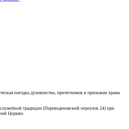
ическая поездка духовенства, причетников и прихожан храма
ослужебной традиции (Переведеновский переулок 24) при
ной Церкви.