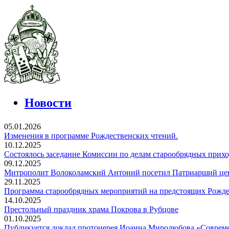
Новости
05.01.2026
Изменения в программе Рождественских чтений.
10.12.2025
Состоялось заседание Комиссии по делам старообрядных прихо
09.12.2025
Митрополит Волоколамский Антоний посетил Патриарший цен
29.11.2025
Программа старообрядных мероприятий на предстоящих Рожде
14.10.2025
Престольный праздник храма Покрова в Рубцове
01.10.2025
Публикуется
доклад протоиерея Иоанна Миролюбова «Совреме