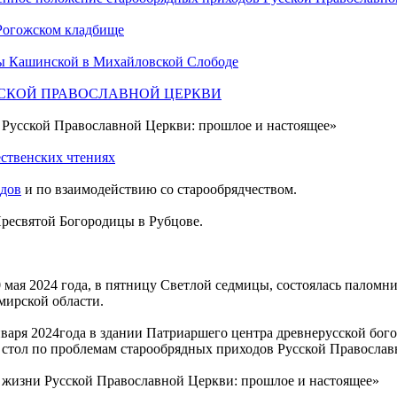
 Рогожском кладбище
ны Кашинской в Михайловской Слободе
ССКОЙ ПРАВОСЛАВНОЙ ЦЕРКВИ
 Русской Православной Церкви: прошлое и настоящее»
ственских чтениях
одов
и по взаимодействию со старообрядчеством.
ресвятой Богородицы в Рубцове.
 мая 2024 года, в пятницу Светлой седмицы, состоялась паломн
мирской области.
варя 2024года в здании Патриаршего центра древнерусской бог
 стол по проблемам старообрядных приходов Русской Православ
 жизни Русской Православной Церкви: прошлое и настоящее»