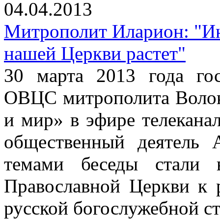
04.04.2013
Митрополит Иларион: "Ин
нашей Церкви растет"
30 марта 2013 года го
ОВЦС митрополита Волок
и мир» в эфире телекана
общественный деятель 
темами беседы стали 
Православной Церкви к 
русской богослужебной с