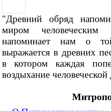
"Древний обряд напом
миром человеческим
напоминает нам о той
выражается в древних пе
в котором каждая попе
воздыхание человеческой
Митропо