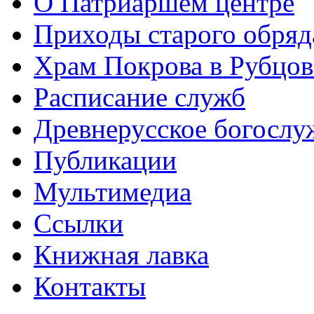
О Патриаршем центре
Приходы старого обря
Храм Покрова в Рубцов
Расписание служб
Древнерусское богослу
Публикации
Мультимедиа
Ссылки
Книжная лавка
Контакты