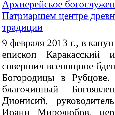
Архиерейское богослужен
Патриаршем центре древн
традиции
9 февраля 2013 г., в кану
епископ Каракасский 
совершил всенощное бден
Богородицы в Рубцове.
благочинный Богоявле
Дионисий, руководител
Иоанн Миролюбов, иер