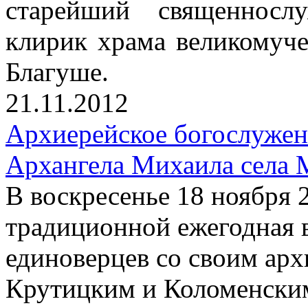
старейший священносл
клирик храма великомуч
Благуше.
21.11.2012
Архиерейское богослужен
Архангела Михаила села 
В воскресенье 18 ноября 
традиционной ежегодная 
единоверцев со своим ар
Крутицким и Коломенски