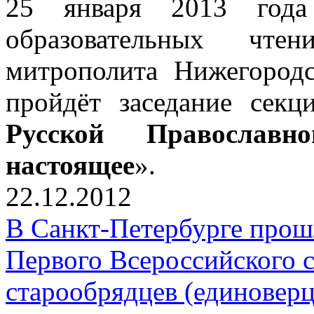
25 января 2013 года
образовательных чтен
митрополита Нижегородс
пройдёт заседание секц
Русской Православ
настоящее
».
22.12.2012
В Санкт-Петербурге прош
Первого Всероссийского 
старообрядцев (единоверц