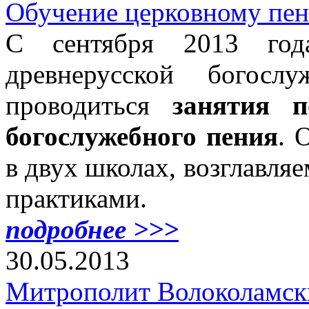
Обучение церковному пе
С сентября 2013 год
древнерусской богосл
проводиться
занятия п
богослужебного пения
. 
в двух школах, возглавл
практиками.
подробнее >>>
30.05.2013
Митрополит Волоколамск