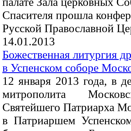
палате Зала церковных С
Спасителя прошла конфер
Русской Православной Цер
14.01.2013
Божественная литургия д
в Успенском соборе Моск
12 января 2013 года, в д
митрополита Москов
Святейшего Патриарха Мо
в Патриаршем Успенско