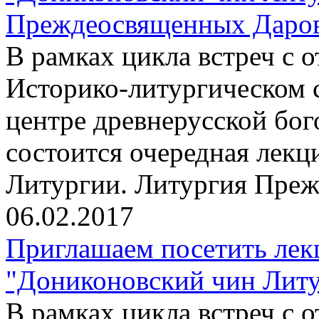
Преждеосвященных Даров"
В рамках цикла встреч с
Историко-литургическом 
центре древнерусской бо
состоится очередная лекц
Литургии. Литургия Пре
06.02.2017
Приглашаем посетить лек
"Дониконовский чин Литур
В рамках цикла встреч с