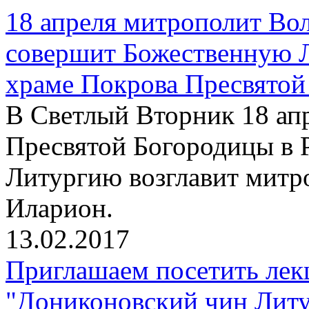
18 апреля митрополит Во
совершит Божественную 
храме Покрова Пресвятой
В Светлый Вторник 18 апр
Пресвятой Богородицы в 
Литургию возглавит митр
Иларион.
13.02.2017
Приглашаем посетить лек
"Дониконовский чин Литу