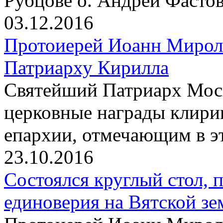
Рубцове о. Андрей Фасто
03.12.2016
Протоиерей Иоанн Мирол
Патриарху Кирилла
Святейший Патриарх Моск
церковные награды клири
епархии, отмечающим в э
23.10.2016
Состоялся круглый стол,
единоверия на Вятской зе