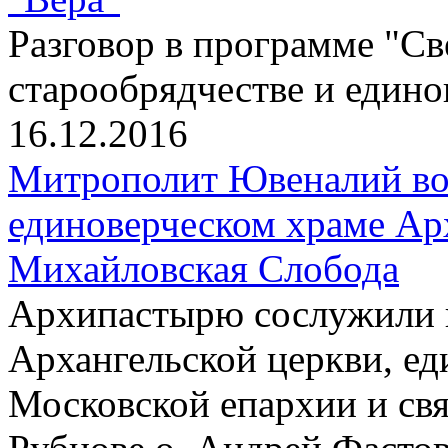
Разговор в программе "Св
старообрядчестве и един
16.12.2016
Митрополит Ювеналий воз
единоверческом храме Ар
Михайловская Слобода
Архипастырю сослужили 
Архангельской церкви, ед
Московской епархии и св