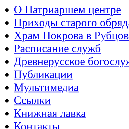
О Патриаршем центре
Приходы старого обря
Храм Покрова в Рубцов
Расписание служб
Древнерусское богослу
Публикации
Мультимедиа
Ссылки
Книжная лавка
Контакты