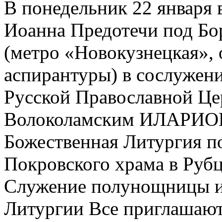
В понедельник 22 января 
Иоанна Предотечи под Бор
(метро «Новокузнецкая»,
аспирантуры) в сослужен
Русской Православной Ц
Волоколамским ИЛАРИОН
Божественная Литургия по
Покровского храма в Рубц
Служение полунощницы и 
Литургии Все приглашают