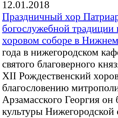
12.01.2018
Праздничный хор Патриар
богослужебной традиции 
хоровом соборе в Нижнем
года в нижегородском каф
святого благоверного кня
XII Рождественский хоров
благословению митрополи
Арзамасского Георгия он 
культуры Нижегородской 