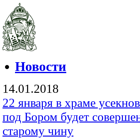
Новости
14.01.2018
22 января в храме усекно
под Бором будет соверше
старому чину