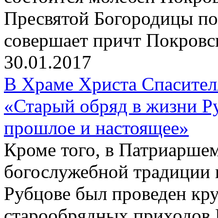
Пресвятой Богородицы по
совершает причт Покровск
30.01.2017
В Храме Христа Спасите
«Старый обряд в жизни Р
прошлое и настоящее»
Кроме того, в Патриаршем
богослужебной традиции 
Рубцове был проведен кр
старообрядных приходов 