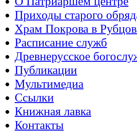
О Патриаршем центре
Приходы старого обря
Храм Покрова в Рубцов
Расписание служб
Древнерусское богослу
Публикации
Мультимедиа
Ссылки
Книжная лавка
Контакты