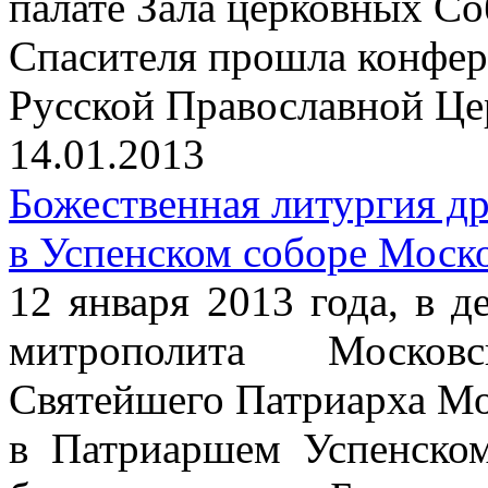
палате Зала церковных С
Спасителя прошла конфер
Русской Православной Цер
14.01.2013
Божественная литургия д
в Успенском соборе Моск
12 января 2013 года, в д
митрополита Москов
Святейшего Патриарха Мо
в Патриаршем Успенско