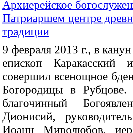
Архиерейское богослужен
Патриаршем центре древн
традиции
9 февраля 2013 г., в кану
епископ Каракасский 
совершил всенощное бден
Богородицы в Рубцове.
благочинный Богоявле
Дионисий, руководител
Иоанн Миролюбов, иер