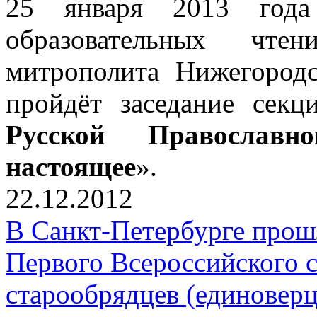
25 января 2013 года
образовательных чтен
митрополита Нижегородс
пройдёт заседание секц
Русской Православ
настоящее
».
22.12.2012
В Санкт-Петербурге прош
Первого Всероссийского 
старообрядцев (единоверц