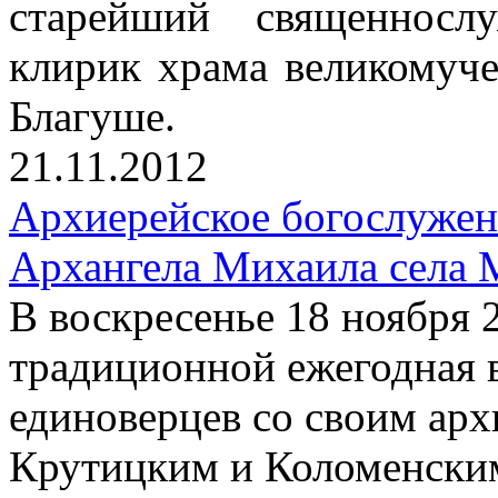
старейший священносл
клирик храма великомуч
Благуше.
21.11.2012
Архиерейское богослужен
Архангела Михаила села 
В воскресенье 18 ноября 
традиционной ежегодная 
единоверцев со своим ар
Крутицким и Коломенски