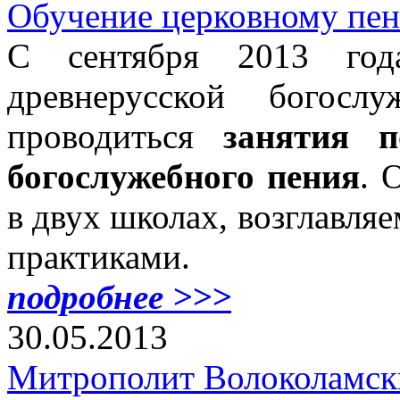
Обучение церковному пе
С сентября 2013 год
древнерусской богосл
проводиться
занятия п
богослужебного пения
. 
в двух школах, возглавл
практиками.
подробнее >>>
30.05.2013
Митрополит Волоколамск