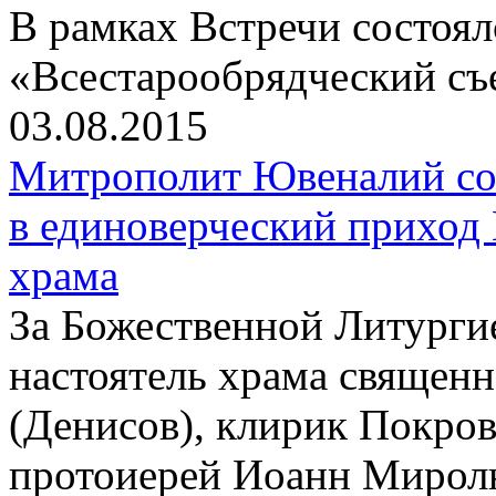
В рамках Встречи состоя
«Всестарообрядческий съ
03.08.2015
Митрополит Ювеналий со
в единоверческий приход
храма
За Божественной Литурги
настоятель храма священ
(Денисов), клирик Покров
протоиерей Иоанн Мирол