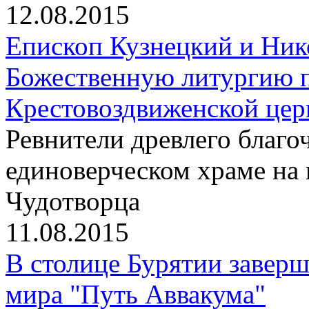
12.08.2015
Епископ Кузнецкий и Ник
Божественную литургию п
Крестовоздвиженской цер
Ревнители древлего благо
единоверческом храме на
Чудотворца
11.08.2015
В столице Бурятии заверш
мира "Путь Аввакума"