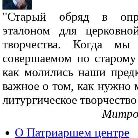
"Старый обряд в опре
эталоном для церковно
творчества. Когда мы
совершаемом по старому 
как молились наши пред
важное о том, как нужно 
литургическое творчество
Митро
О Патриаршем центре