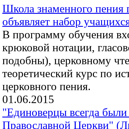
Школа знаменного пения 
объявляет набор учащихс
В программу обучения вхо
крюковой нотации, гласо
подобны), церковному чте
теоретический курс по ис
церковного пения.
01.06.2015
"Единоверцы всегда были 
Православной Церкви" (Л