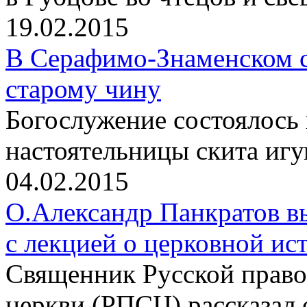
19.02.2015
В Серафимо-Знаменском с
старому чину
Богослужение состоялось
настоятельницы скита иг
04.02.2015
О.Александр Панкратов в
с лекцией о церковной ис
Священник Русской право
церкви (РПСЦ) рассказал 