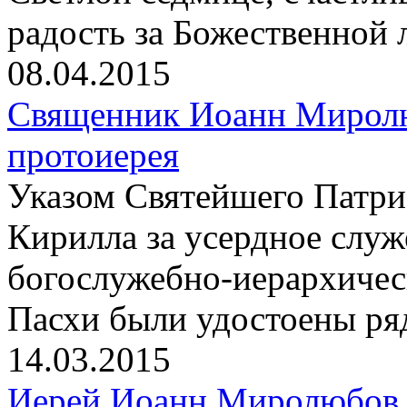
радость за Божественной 
08.04.2015
Священник Иоанн Миролю
протоиерея
Указом Святейшего Патри
Кирилла за усердное слу
богослужебно-иерархичес
Пасхи были удостоены ря
14.03.2015
Иерей Иоанн Миролюбов 