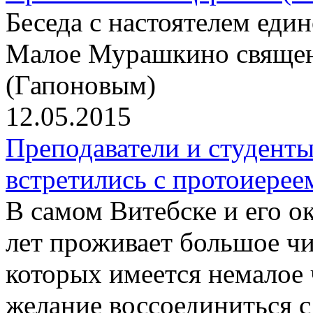
Беседа с настоятелем еди
Малое Мурашкино свяще
(Гапоновым)
12.05.2015
Преподаватели и студент
встретились с протоиер
В самом Витебске и его о
лет проживает большое чи
которых имеется немалое
желание воссоединиться 