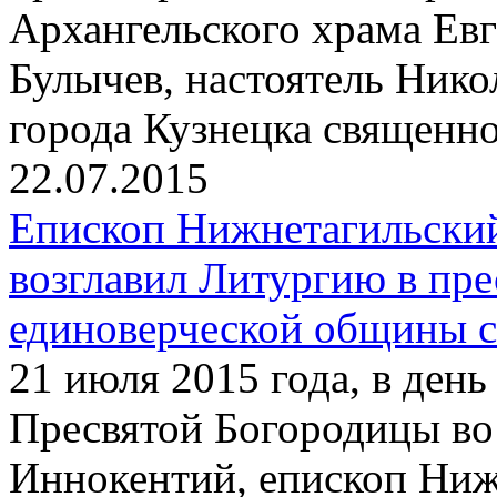
Архангельского храма Ев
Булычев, настоятель Нико
города Кузнецка священн
22.07.2015
Епископ Нижнетагильски
возглавил Литургию в пр
единоверческой общины с
21 июля 2015 года, в ден
Пресвятой Богородицы во
Иннокентий, епископ Ниж