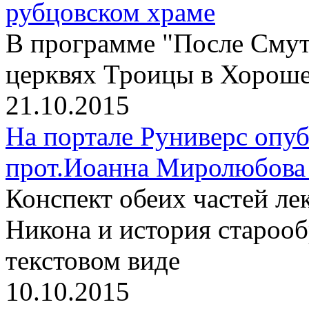
рубцовском храме
В программе "После Смут
церквях Троицы в Хороше
21.10.2015
На портале Руниверс опу
прот.Иоанна Миролюбова 
Конспект обеих частей л
Никона и история старооб
текстовом виде
10.10.2015