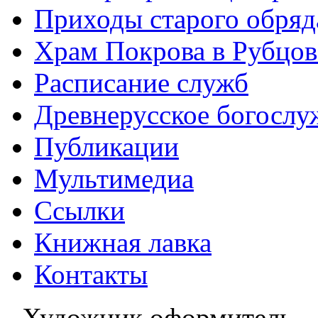
Приходы старого обря
Храм Покрова в Рубцов
Расписание служб
Древнерусское богослу
Публикации
Мультимедиа
Ссылки
Книжная лавка
Контакты
Художник оформитель