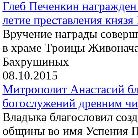
Глеб Печенкин награжден
летие преставления князя
Вручение награды соверш
в храме Троицы Живонач
Бахрушиных
08.10.2015
Митрополит Анастасий бл
богослужений древним чи
Владыка благословил созд
общины во имя Успения 