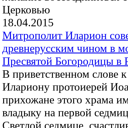
Церковью
18.04.2015
Митрополит Иларион сов
древнерусским чином в м
Пресвятой Богородицы в 
В приветственном слове 
Илариону протоиерей Иоа
прихожане этого храма и
владыку на первой седмиц
Светлой седмице, счастли