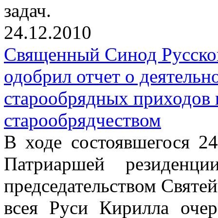
задач.
24.12.2010
Священный Синод Русско
одобрил отчет о деятельн
старообрядных приходов 
старообрядчеством
В ходе состоявшегося 24
Патриаршей резиденц
председательством Святе
всея Руси Кирилла очер