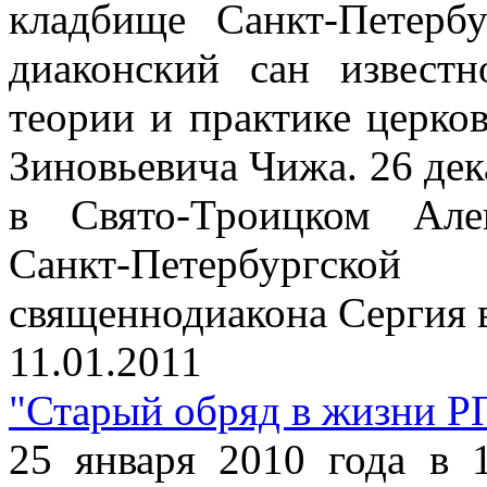
кладбище Санкт-Петерб
диаконский сан известн
теории и практике церко
Зиновьевича Чижа. 26 дек
в Свято-Троицком Але
Санкт-Петербургск
священнодиакона Сергия в
11.01.2011
"Старый обряд в жизни Р
25 января 2010 года в 