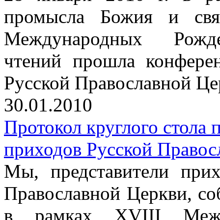
промысла Божия и свят
Международных Рождес
чтений прошла конфере
Русской Православной Це
30.01.2010
Протокол круглого стола
приходов Русской Правос
Мы, представители прих
Православной Церкви, со
в рамках XVIII Межд