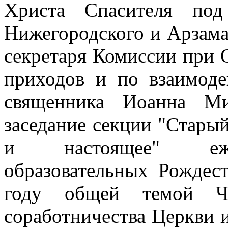
Христа Спасителя под
Нижегородского и Арзама
секретаря Комиссии при
приходов и по взаимоде
священника Иоанна Ми
заседание секции "Стары
и настоящее" еже
образовательных Рождес
году общей темой Чт
соработничества Церкви 