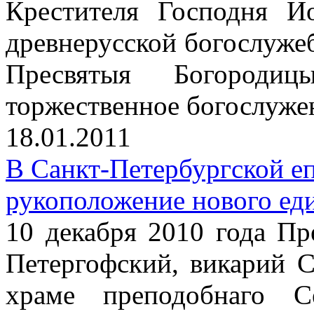
Крестителя Господня И
древнерусской богослуже
Пресвятыя Богороди
торжественное богослуже
18.01.2011
В Санкт-Петербургской е
рукоположение нового ед
10 декабря 2010 года П
Петергофский, викарий С
храме преподобнаго С