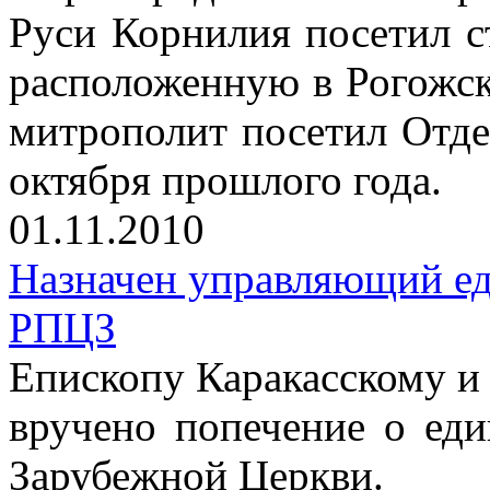
Руси Корнилия посетил 
расположенную в Рогожск
митрополит посетил Отде
октября прошлого года.
01.11.2010
Назначен управляющий е
РПЦЗ
Епископу Каракасскому 
вручено попечение о ед
Зарубежной Церкви.