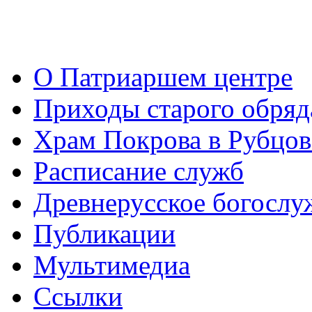
О Патриаршем центре
Приходы старого обря
Храм Покрова в Рубцов
Расписание служб
Древнерусское богослу
Публикации
Мультимедиа
Ссылки