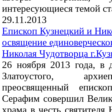
интересующиеся темой ст
29.11.2013
Епископ Кузнецкий и Ник
освящение единоверческог
Николая Чудотворца г.Куз
26 ноября 2013 года, в 
Златоустого, архиеп
преосвященный еписко
Серафим совершил Велик
храма в честь святителя 