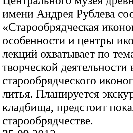
Центрального музея древн
имени Андрея Рублева сос
«Старообрядческая иконо
особенности и центры ико
лекций охватывает по тема
творческой деятельности
старообрядческого иконоп
литья. Планируется экску
кладбища, предстоит пока
старообрядчестве.