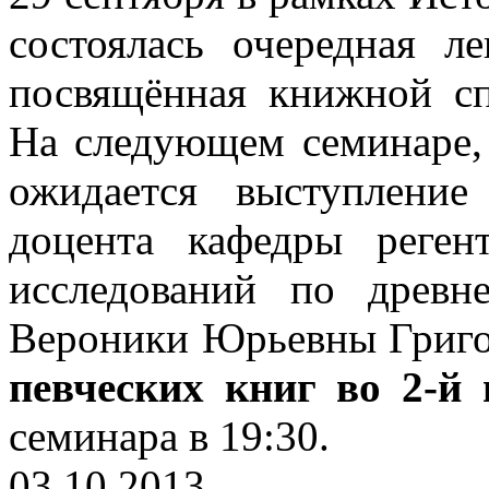
состоялась очередная л
посвящённая книжной сп
На следующем семинаре, 
ожидается выступление 
доцента кафедры реген
исследований по древн
Вероники Юрьевны Григор
певческих книг во 2-й
семинара в 19:30.
03.10.2013