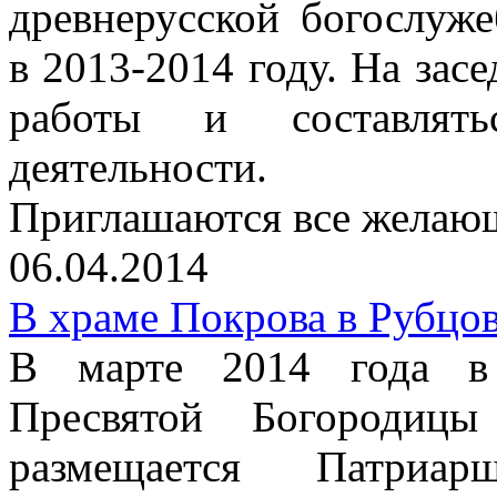
древнерусской богослуж
в 2013-2014 году. На зас
работы и составлять
деятельности.
Приглашаются все желаю
06.04.2014
В храме Покрова в Рубцов
В марте 2014 года в 
Пресвятой Богородиц
размещается Патриар