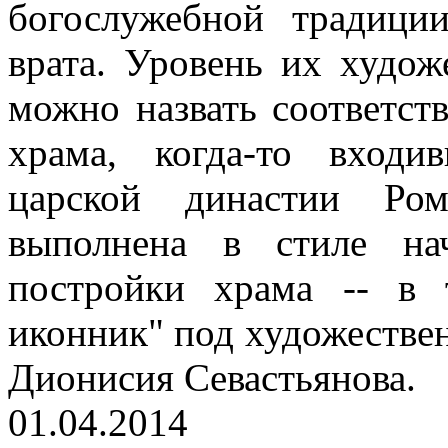
богослужебной традици
врата. Уровень их худож
можно назвать соответст
храма, когда-то вход
царской династии Ром
выполнена в стиле на
постройки храма -- в 
иконник" под художестве
Дионисия Севастьянова.
01.04.2014