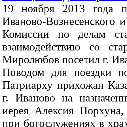
19 ноября 2013 года 
Иваново-Вознесенского и
Комиссии по делам ст
взаимодействию со ста
Миролюбов посетил г. Ив
Поводом для поездки п
Патриарху прихожан Каза
г. Иваново на назначен
иерея Алексия Порхуна,
при богослужениях в хра