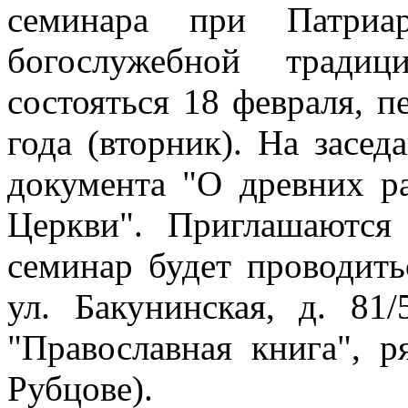
семинара при Патриар
богослужебной тради
состояться 18 февраля, п
года (вторник). На засед
документа "О древних р
Церкви". Приглашаются
семинар будет проводить
ул. Бакунинская, д. 81
"Православная книга", 
Рубцове).