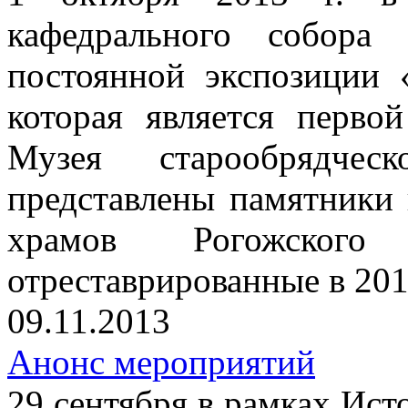
кафедрального собора
постоянной экспозиции 
которая является перво
Музея старообрядче
представлены памятники 
храмов Рогожског
отреставрированные в 201
09.11.2013
Анонс мероприятий
29 сентября в рамках Ист