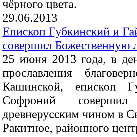
чёрного цвета.
29.06.2013
Епископ Губкинский и Г
совершил Божественную 
25 июня 2013 года, в де
прославления благове
Кашинской, епископ Г
Софроний совершил
древнерусским чином в С
Ракитное, районного цент