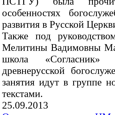
ПСТГУ) была прочи
особенностях богослуж
развития в Русской Церкв
Также под руководством
Мелитины Вадимовны Мак
школа «Согласник»
древнерусской богослуж
занятия идут в группе 
текстами.
25.09.2013