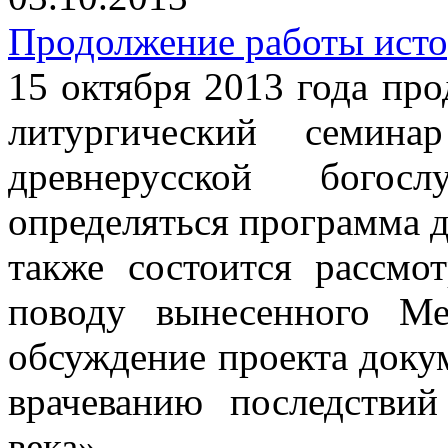
Продолжение работы исто
15 октября 2013 года пр
литургический семин
древнерусской богос
определяться программа 
также состоится рассм
поводу вынесенного М
обсуждение проекта доку
врачеванию последствий
века».