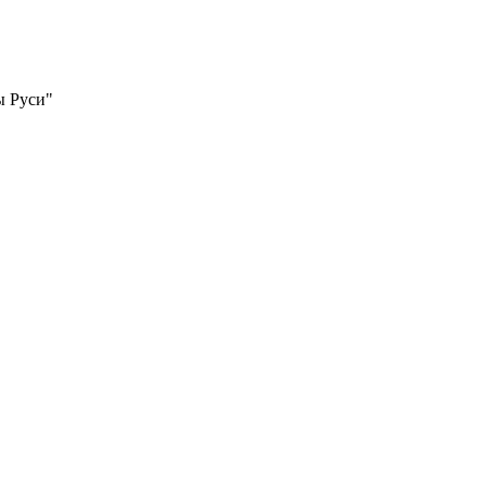
ы Руси"