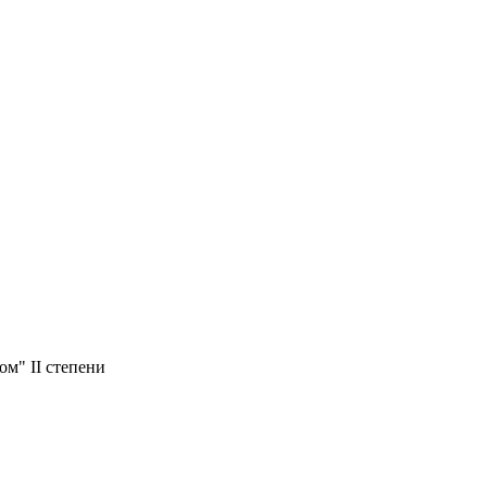
м" II степени