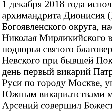
1 декабря 2018 года испол
архимандрита Дионисия 
Богоявленского округа, на
Николая Мирликийского в
подворья святого благове
Невского при бывшей Покр
день первый викарий Патр
Руси по городу Москве, 
Южным викариатствами м
Арсений совершил Божес