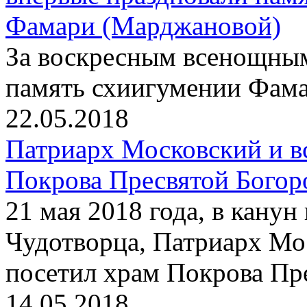
Фамари (Марджановой)
За воскресным всенощны
память схиигумении Фам
22.05.2018
Патриарх Московский и в
Покрова Пресвятой Богор
21 мая 2018 года, в кану
Чудотворца, Патриарх Мо
посетил храм Покрова Пр
14.05.2018