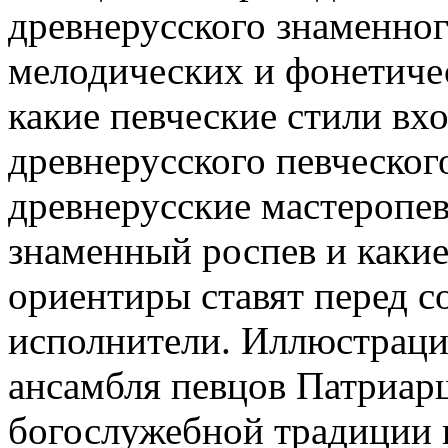
древнерусского знаменного
мелодических и фонетичес
какие певческие стили вх
древнерусского певческог
древнерусские мастеропев
знаменный роспев и какие
ориентиры ставят перед 
исполнители. Иллюстрацие
ансамбля певцов Патриар
богослужебной традиции 