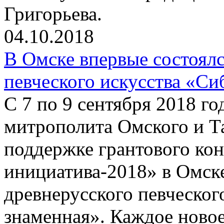
Григорьева.
04.10.2018
В Омске впервые состоялс
певческого искусства «Си
С 7 по 9 сентября 2018 г
митрополита Омского и Т
поддержке грантового ко
инициатива-2018» в Омске
древнерусского певческог
знаменная». Каждое новое