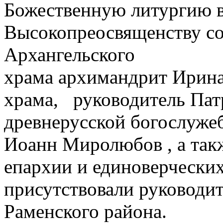
Божественную литургию в
Высокопреосвященству с
Архангельского
храма архимандрит Ирина
храма, руководитель Пат
древнерусской богослуже
Иоанн Миролюбов , а так
епархии и единоверчески
присутствовали руководи
Раменского района.