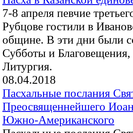
7-8 апреля певчие третьег
Рубцове гостили в Иванов
общине. В эти дни были 
Субботы и Благовещения, 
Литургия.
08.04.2018
Пасхальные послания Свя
Преосвященнейшего Иоанн
Южно-Американского