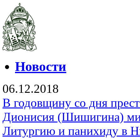
Новости
06.12.2018
В годовщину со дня прес
Дионисия (Шишигина) ми
Литургию и панихиду в Н