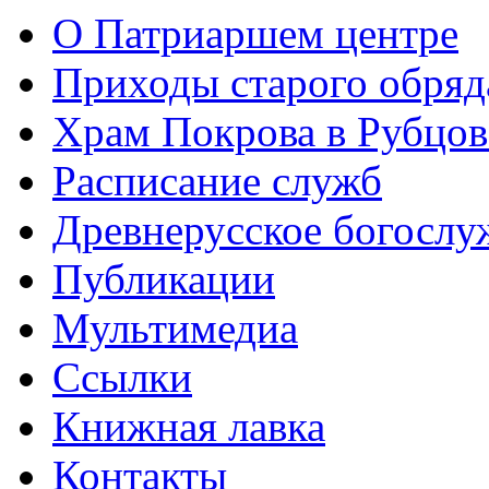
О Патриаршем центре
Приходы старого обря
Храм Покрова в Рубцов
Расписание служб
Древнерусское богослу
Публикации
Мультимедиа
Ссылки
Книжная лавка
Контакты