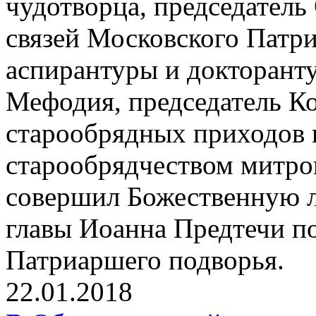
чудотворца, председател
связей Московского Патр
аспирантуры и докторант
Мефодия, председатель К
старообрядных приходов 
старообрядчеством митр
совершил Божественную л
главы Иоанна Предтечи п
Патриаршего подворья.
22.01.2018