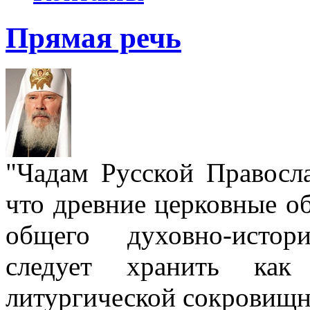
Прямая речь
"Чадам Русской Правосл
что древние церковные о
общего духовно-истор
следует хранить как
литургической сокровищн