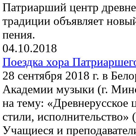
Патриарший центр древне
традиции объявляет новы
пения.
04.10.2018
Поездка хора Патриаршег
28 сентября 2018 г. в Бел
Академии музыки (г. Минс
на тему: «Древнерусское 
стили, исполнительство» (
Учащиеся и преподавател