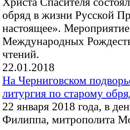
Христа Спасителя состоя
обряд в жизни Русской П
настоящее». Мероприятие
Международных Рождеств
чтений.
22.01.2018
На Черниговском подворь
литургия по старому обря
22 января 2018 года, в де
Филиппа, митрополита Мо