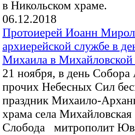
в Никольском храме.
06.12.2018
Протоиерей Иоанн Мирол
архиерейской службе в де
Михаила в Михайловской
21 ноября, в день Собора
прочих Небесных Сил бес
праздник Михаило-Арханг
храма села Михайловская
Слобода митрополит Юв