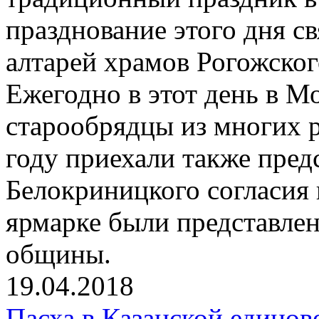
празднование этого дня с
алтарей храмов Рогожског
Ежегодно в этот день в М
старообрядцы из многих 
году приехали также пре
Белокриницкого согласия 
ярмарке были представле
общины.
19.04.2018
Пасха в Казанской единов