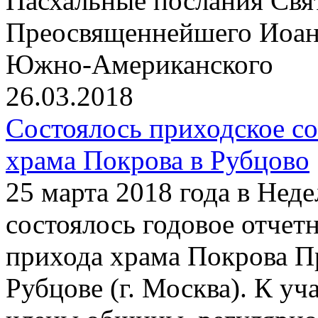
Пасхальные послания Свя
Преосвященнейшего Иоанн
Южно-Американского
26.03.2018
Состоялось приходское с
храма Покрова в Рубцово
25 марта 2018 года в Нед
состоялось годовое отчет
прихода храма Покрова П
Рубцове (г. Москва). К у