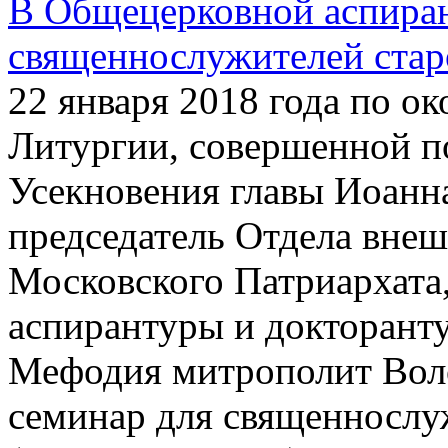
В Общецерковной аспиран
священнослужителей ста
22 января 2018 года по о
Литургии, совершенной п
Усекновения главы Иоанн
председатель Отдела вне
Московского Патриархата
аспирантуры и докторант
Мефодия митрополит Вол
семинар для священнослу