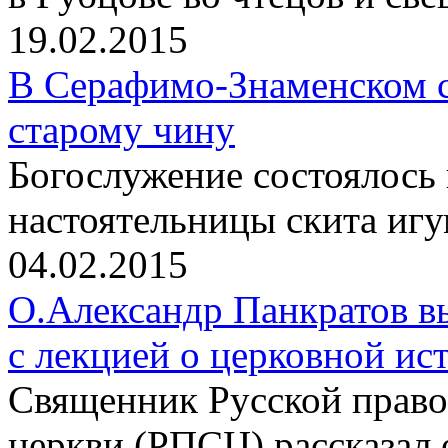
19.02.2015
В Серафимо-Знаменском с
старому чину
Богослужение состоялось
настоятельницы скита иг
04.02.2015
О.Александр Панкратов в
с лекцией о церковной ис
Священник Русской право
церкви (РПСЦ) рассказал 