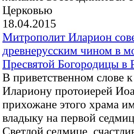
Церковью
18.04.2015
Митрополит Иларион сов
древнерусским чином в м
Пресвятой Богородицы в 
В приветственном слове 
Илариону протоиерей Иоа
прихожане этого храма и
владыку на первой седмиц
Светлой седмице, счастли