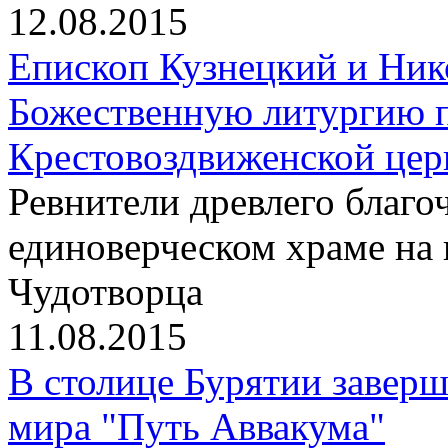
12.08.2015
Епископ Кузнецкий и Ник
Божественную литургию п
Крестовоздвиженской цер
Ревнители древлего благо
единоверческом храме на
Чудотворца
11.08.2015
В столице Бурятии заверш
мира "Путь Аввакума"