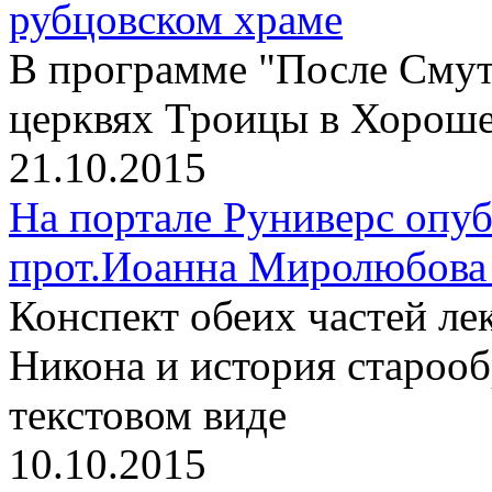
рубцовском храме
В программе "После Смут
церквях Троицы в Хороше
21.10.2015
На портале Руниверс опу
прот.Иоанна Миролюбова 
Конспект обеих частей л
Никона и история старооб
текстовом виде
10.10.2015