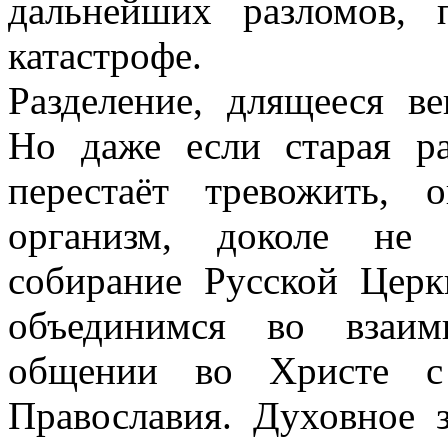
дальнейших разломов,
катастрофе.
Разделение, длящееся в
Но даже если старая р
перестаёт тревожить, 
организм, доколе не 
собирание Русской Цер
объединимся во взаи
общении во Христе с 
Православия. Духовное 