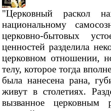
"Церковный раскол н
национальному самосо
церковно-бытовых уст
ценностей разделила нек
церковном отношении, н
телу, которое тогда вполн
была нанесена рана, губ
живут в столетиях. Разд
вызванное церковным р