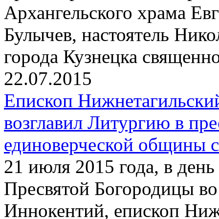
Архангельского храма Ев
Булычев, настоятель Нико
города Кузнецка священн
22.07.2015
Епископ Нижнетагильски
возглавил Литургию в пр
единоверческой общины с
21 июля 2015 года, в ден
Пресвятой Богородицы во
Иннокентий, епископ Ниж