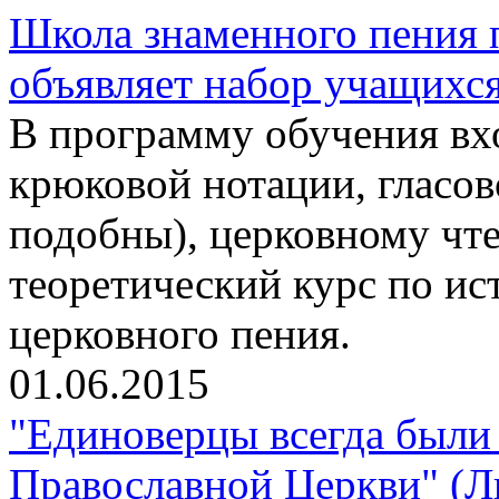
Школа знаменного пения 
объявляет набор учащихс
В программу обучения вхо
крюковой нотации, гласо
подобны), церковному чте
теоретический курс по ис
церковного пения.
01.06.2015
"Единоверцы всегда были 
Православной Церкви" (Л