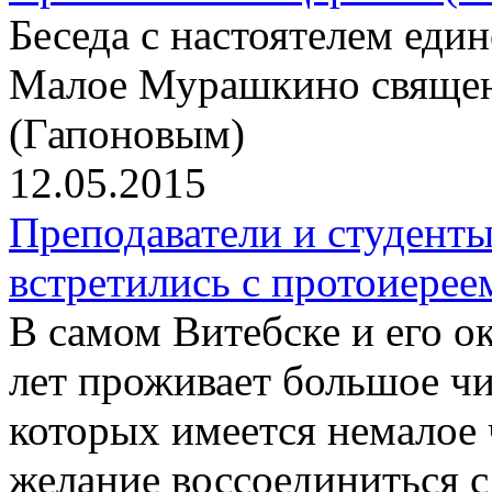
Беседа с настоятелем еди
Малое Мурашкино свяще
(Гапоновым)
12.05.2015
Преподаватели и студент
встретились с протоиер
В самом Витебске и его о
лет проживает большое чи
которых имеется немалое
желание воссоединиться 