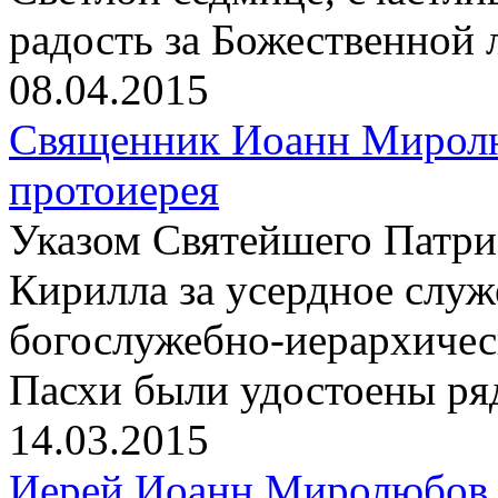
радость за Божественной 
08.04.2015
Священник Иоанн Миролю
протоиерея
Указом Святейшего Патри
Кирилла за усердное слу
богослужебно-иерархичес
Пасхи были удостоены ря
14.03.2015
Иерей Иоанн Миролюбов 