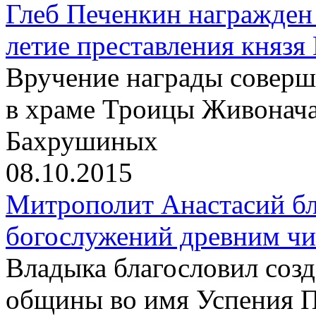
Глеб Печенкин награжден
летие преставления князя
Вручение награды соверш
в храме Троицы Живонач
Бахрушиных
08.10.2015
Митрополит Анастасий бл
богослужений древним чи
Владыка благословил созд
общины во имя Успения 