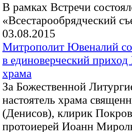
В рамках Встречи состоя
«Всестарообрядческий съ
03.08.2015
Митрополит Ювеналий со
в единоверческий приход
храма
За Божественной Литурги
настоятель храма священ
(Денисов), клирик Покров
протоиерей Иоанн Мирол