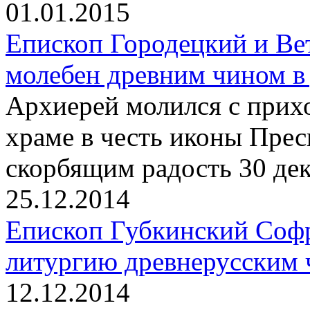
01.01.2015
Епископ Городецкий и Ве
молебен древним чином в
Архиерей молился с прих
храме в честь иконы Пре
скорбящим радость 30 дек
25.12.2014
Епископ Губкинский Соф
литургию древнерусским 
12.12.2014