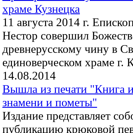
храме Кузнецка
11 августа 2014 г. Еписк
Нестор совершил Божест
древнерусскому чину в С
единоверческом храме г. 
14.08.2014
Вышла из печати "Книга и
знамени и пометы"
Издание представляет со
публикацию крюковой пев