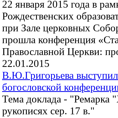
22 января 2015 года в р
Рождественских образоват
при Зале церковных Собо
прошла конференция «Ста
Православной Церкви: пр
22.01.2015
В.Ю.Григорьева выступи
богословской конференц
Тема доклада - "Ремарка 
рукописях сер. 17 в."