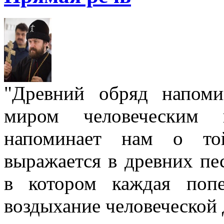
"Древний обряд напом
миром человеческим
напоминает нам о той
выражается в древних пе
в котором каждая попе
воздыхание человеческой