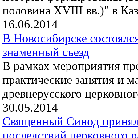
половина XVIII вв.)" в К
16.06.2014
В Новосибирске состоялс
знаменный съезд
В рамках мероприятия п
практические занятия и м
древнерусского церковног
30.05.2014
Священный Синод принял 
последствий церковного р