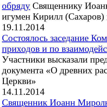
обряду
Священнику Иоан
игумен Кирилл (Сахаров)
19.11.2014
Состоялось заседание Ко
приходов и по взаимодей
Участники высказали пре
документа «О древних ра
Церкви»
14.11.2014
Священник Иоанн Миролюб