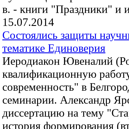
в. - книги "Праздники" и
15.07.2014
Состоялись защиты научн
тематике Единоверия
Иеродиакон Ювеналий (Р
квалификационную работу
современность" в Белгор
семинарии. Александр Яр
диссертацию на тему "Ста
история формирования (вт