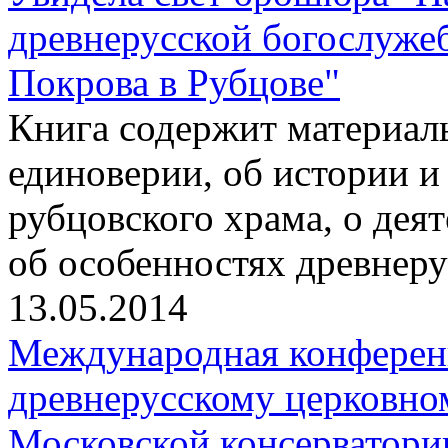
древнерусской богослуже
Покрова в Рубцове"
Книга содержит материалы
единоверии, об истории и
рубцовского храма, о дея
об особенностях древнер
13.05.2014
Международная конферен
древнерусскому церковно
Московской консерватори