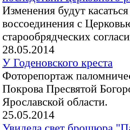
Изменения будут касаться
воссоединения с Церковь
старообрядческих согласи
28.05.2014
У Годеновского креста
Фоторепортаж паломничес
Покрова Пресвятой Богор
Ярославской области.
25.05.2014
Увидела свет брошюра "П