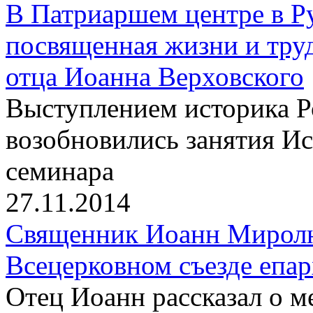
В Патриаршем центре в Р
посвященная жизни и тру
отца Иоанна Верховского
Выступлением историка 
возобновились занятия И
семинара
27.11.2014
Священник Иоанн Миролю
Всецерковном съезде епа
Отец Иоанн рассказал о 