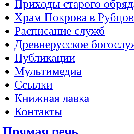
Приходы старого обря
Храм Покрова в Рубцов
Расписание служб
Древнерусское богослу
Публикации
Мультимедиа
Ссылки
Книжная лавка
Контакты
Прямая речь