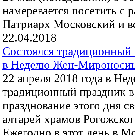
намеревается посетить с
Патриарх Московский и в
22.04.2018
Состоялся традиционный 
в Неделю Жен-Мироноси
22 апреля 2018 года в Н
традиционный праздник в
празднование этого дня с
алтарей храмов Рогожског
Ежегодно в этот день в М