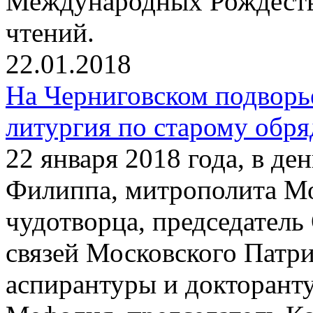
Международных Рождеств
чтений.
22.01.2018
На Черниговском подворь
литургия по старому обря
22 января 2018 года, в де
Филиппа, митрополита Мо
чудотворца, председател
связей Московского Патр
аспирантуры и докторант