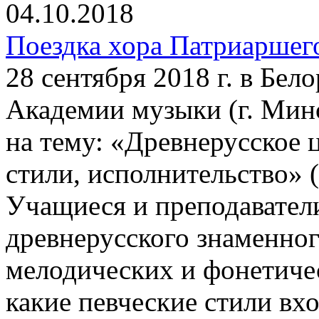
04.10.2018
Поездка хора Патриаршег
28 сентября 2018 г. в Бел
Академии музыки (г. Минс
на тему: «Древнерусское 
стили, исполнительство» (
Учащиеся и преподавател
древнерусского знаменного
мелодических и фонетичес
какие певческие стили вх