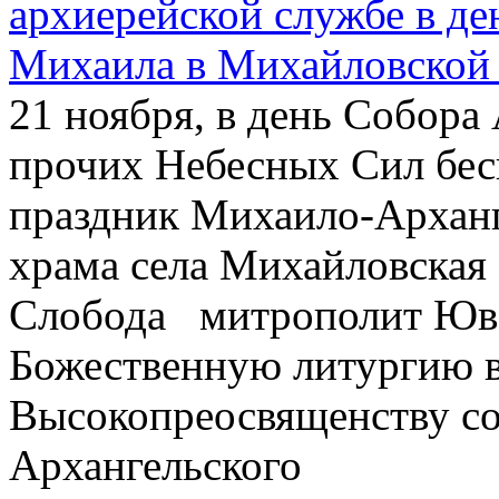
архиерейской службе в де
Михаила в Михайловской
21 ноября, в день Собора
прочих Небесных Сил бес
праздник Михаило-Арханг
храма села Михайловская
Слобода митрополит Юв
Божественную литургию в
Высокопреосвященству с
Архангельского