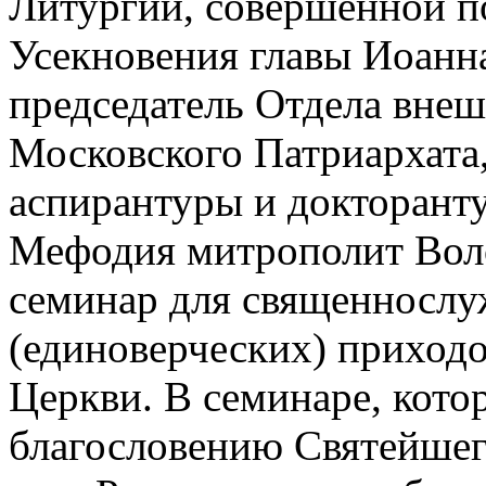
Литургии, совершенной п
Усекновения главы Иоанн
председатель Отдела вне
Московского Патриархата
аспирантуры и докторант
Мефодия митрополит Вол
семинар для священнослу
(единоверческих) приход
Церкви. В семинаре, кото
благословению Святейшег