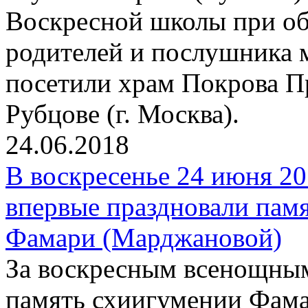
Воскресной школы при об
родителей и послушника 
посетили храм Покрова П
Рубцове (г. Москва).
24.06.2018
В воскресенье 24 июня 20
впервые праздновали пам
Фамари (Марджановой)
За воскресным всенощны
память схиигумении Фам