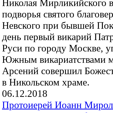
Николая Мирликийского в
подворья святого благове
Невского при бывшей Покр
день первый викарий Патр
Руси по городу Москве, 
Южным викариатствами м
Арсений совершил Божес
в Никольском храме.
06.12.2018
Протоиерей Иоанн Мирол