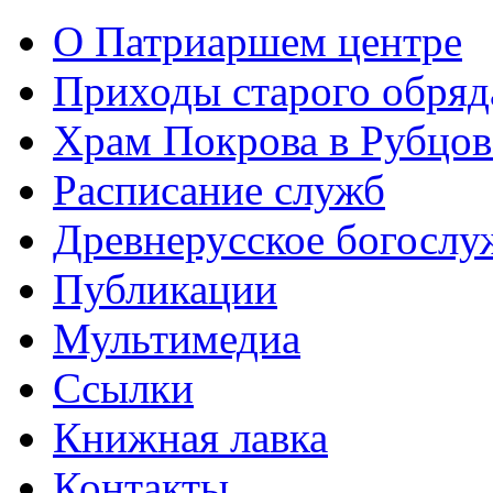
О Патриаршем центре
Приходы старого обря
Храм Покрова в Рубцов
Расписание служб
Древнерусское богослу
Публикации
Мультимедиа
Ссылки
Книжная лавка
Контакты