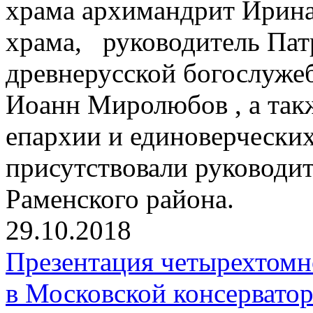
храма архимандрит Ирина
храма, руководитель Пат
древнерусской богослуже
Иоанн Миролюбов , а так
епархии и единоверчески
присутствовали руководи
Раменского района.
29.10.2018
Презентация четырехтомн
в Московской консервато