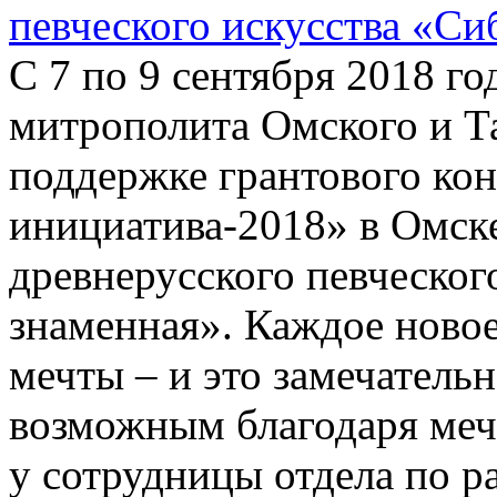
певческого искусства «Си
С 7 по 9 сентября 2018 г
митрополита Омского и Т
поддержке грантового ко
инициатива-2018» в Омске
древнерусского певческог
знаменная». Каждое новое
мечты – и это замечательн
возможным благодаря мечт
у сотрудницы отдела по 