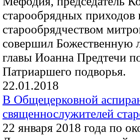
Мефодия, председатель К
старообрядных приходов 
старообрядчеством митр
совершил Божественную л
главы Иоанна Предтечи п
Патриаршего подворья.
22.01.2018
В Общецерковной аспиран
священнослужителей ста
22 января 2018 года по о