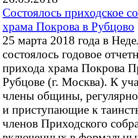
Состоялось приходское с
храма Покрова в Рубцово
25 марта 2018 года в Нед
состоялось годовое отчет
прихода храма Покрова П
Рубцове (г. Москва). К у
члены общины, регулярно
и приступающие к таинств
членов Приходского собра
включенных в формальный