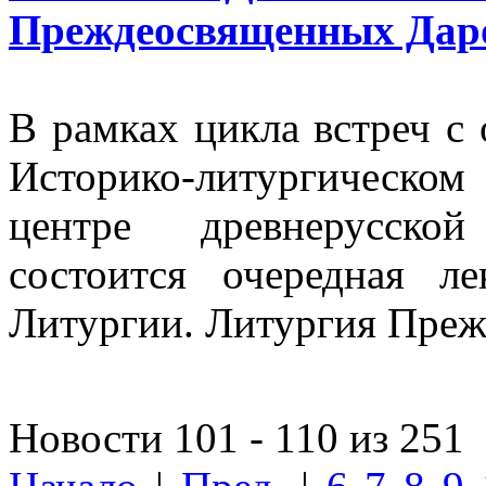
Преждеосвященных Даров
В рамках цикла встреч 
Историко-литургическ
центре древнерусско
состоится очередная л
Литургии. Литургия Пре
Новости 101 - 110 из 251