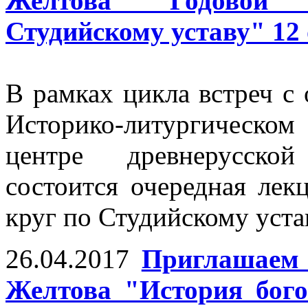
Желтова "Годовой 
Студийскому уставу" 12 
В рамках цикла встреч 
Историко-литургическ
центре древнерусско
состоится очередная лек
круг по Студийскому уста
26.04.2017
Приглашаем 
Желтова "История бого