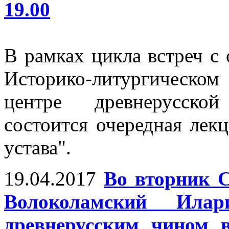
19.00
В рамках цикла встреч 
Историко-литургическ
центре древнерусско
состоится очередная лек
устава".
19.04.2017
Во вторник 
Волоколамский Ила
древнерусским чином 