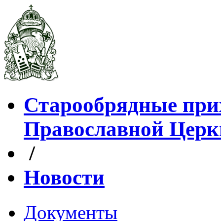
Старообрядные при
Православной Церк
/
Новости
Документы