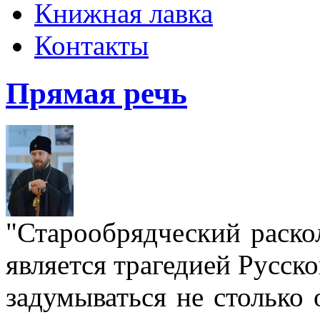
Книжная лавка
Контакты
Прямая речь
"Старообрядческий раскол
является трагедией Русс
задумываться не столько 