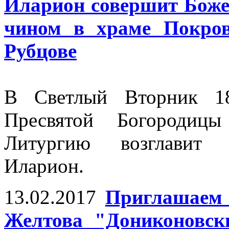
Иларион совершит Бож
чином в храме Покров
Рубцове
В Светлый Вторник 18
Пресвятой Богородиц
Литургию возглавит 
Иларион.
13.02.2017
Приглашаем 
Желтова "Дониконовск