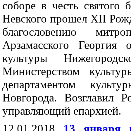
соборе в честь святого 
Невского прошел XII Рож
благословению митро
Арзамасского Георгия 
культуры Нижегородс
Министерством культу
департаментом культу
Новгорода. Возглавил Р
управляющий епархией.
12.01.2018
13 января 