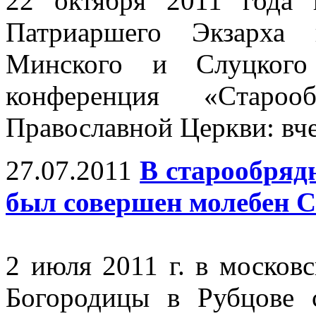
22 октября 2011 года
Патриаршего Экзарха 
Минского и Слуцкого
конференция «Cтаро
Православной Церкви: вчер
27.07.2011
В старообряд
был совершен молебен 
2 июля 2011 г. в москов
Богородицы в Рубцове 