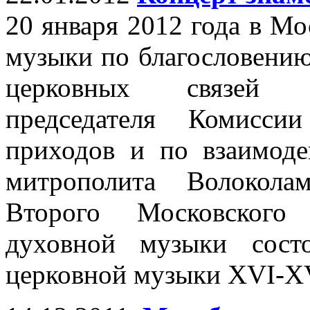
20 января 2012 года в М
музыки по благословению
церковных связей М
председателя Комисси
приходов и по взаимоде
митрополита Волокола
Второго Московского 
духовной музыки состо
церковной музыки XVI-XV