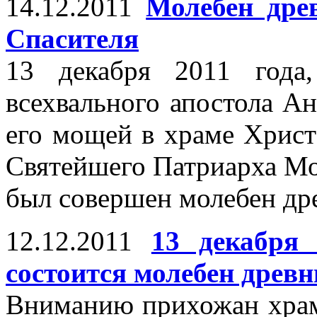
14.12.2011
Молебен дре
Спасителя
13 декабря 2011 года
всехвального апостола А
его мощей в храме Христ
Святейшего Патриарха Мо
был совершен молебен др
12.12.2011
13 декабря
состоится молебен древ
Вниманию прихожан храм