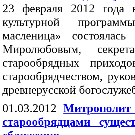
23 февраля 2012 года 
культурной программ
масленица» состоялас
Миролюбовым, секре
старообрядных приход
старообрядчеством, руко
древнерусской богослуже
01.03.2012
Митрополит
старообрядцами сущес