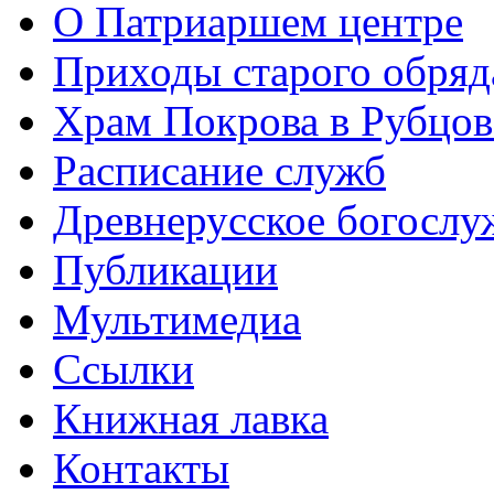
О Патриаршем центре
Приходы старого обря
Храм Покрова в Рубцов
Расписание служб
Древнерусское богослу
Публикации
Мультимедиа
Ссылки
Книжная лавка
Контакты