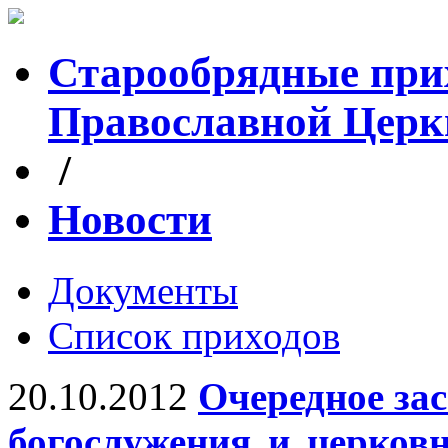
Старообрядные при
Православной Церк
/
Новости
Документы
Список приходов
20.10.2012
Очередное за
богослужения и церков