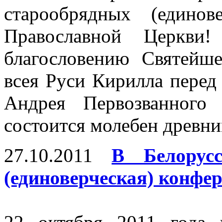
старообрядных (единов
Православной Церкви
благословению Святейш
всея Руси Кирилла перед
Андрея Первозванного
состоится молебен древн
27.10.2011
В Белорус
(единоверческая) конфе