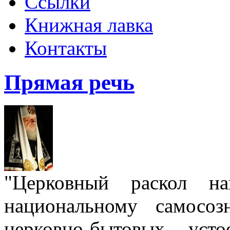
Ссылки
Книжная лавка
Контакты
Прямая речь
"Церковный раскол н
национальному самосо
церковно-бытовых уст