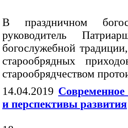
В праздничном богос
руководитель Патриар
богослужебной традиции,
старообрядных приход
старообрядчеством прот
14.04.2019
Современное
и перспективы развития