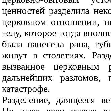
ценностей разделила нек
церковном отношении, н
телу, которое тогда вполн
была нанесена рана, губ
живут в столетиях. Разд
вызванное церковным р
дальнейших разломов,
катастрофе.
Разделение, длящееся в
Но даже если старая р