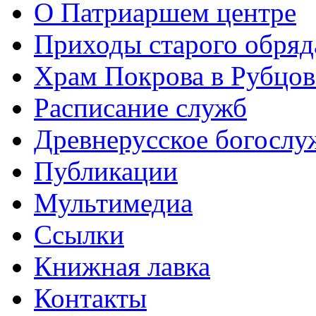
О Патриаршем центре
Приходы старого обря
Храм Покрова в Рубцов
Расписание служб
Древнерусское богослу
Публикации
Мультимедиа
Ссылки
Книжная лавка
Контакты