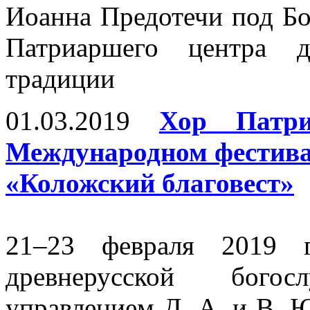
Иоанна Предотечи под Б
Патриаршего центра д
традиции
01.03.2019
Хор Патри
Международном фестива
«Коложский благовест»
21–23 февраля 2019 г
древнерусской бого
управлением Д. А. и В. 