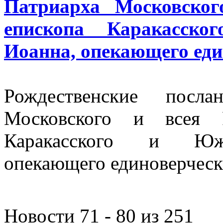
Патриарха Московско
епископа Каракасско
Иоанна, опекающего ед
Рождественские посла
Московского и всея 
Каракасского и Южн
опекающего единоверчес
Новости 71 - 80 из 251