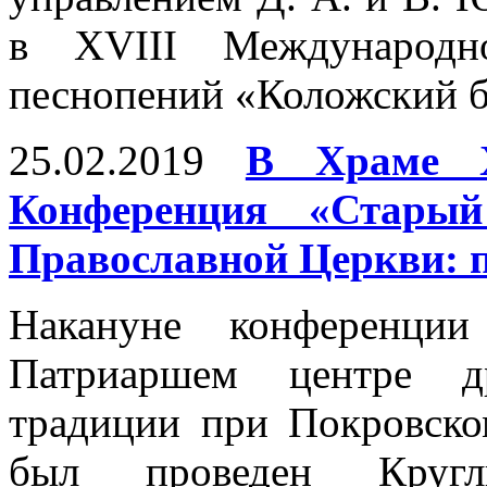
в XVIII Международно
песнопений «Коложский бл
25.02.2019
В Храме Х
Конференция «Стары
Православной Церкви: 
Накануне конференци
Патриаршем центре др
традиции при Покровско
был проведен Круг