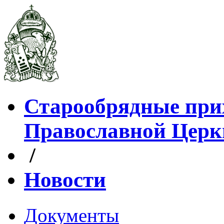
Старообрядные при
Православной Церк
/
Новости
Документы