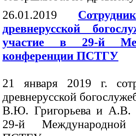
26.01.2019
Сотрудн
древнерусской богосл
участие в 29-й Меж
конференции ПСТГУ
21 января 2019 г. сот
древнерусской богослужеб
В.Ю. Григорьева и А.В. 
29-й Международной 