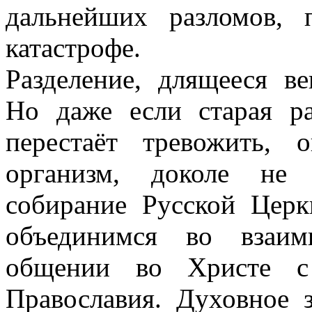
дальнейших разломов,
катастрофе.
Разделение, длящееся в
Но даже если старая р
перестаёт тревожить, 
организм, доколе не 
собирание Русской Цер
объединимся во взаи
общении во Христе с 
Православия. Духовное 