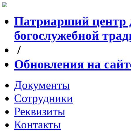
Патриарший центр 
богослужебной тра
/
Обновления на сайт
Документы
Сотрудники
Реквизиты
Контакты