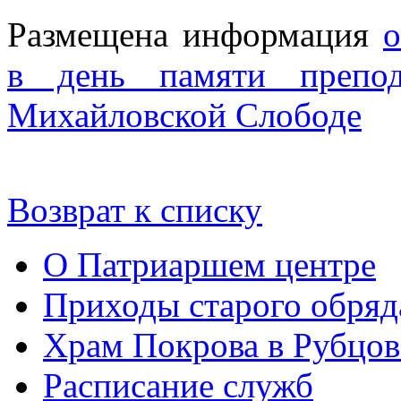
Размещена информация
о
в день памяти препо
Михайловской Слободе
Возврат к списку
О Патриаршем центре
Приходы старого обря
Храм Покрова в Рубцов
Расписание служб