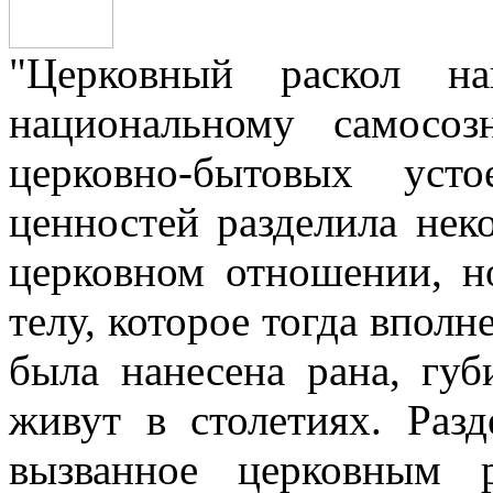
"Церковный раскол н
национальному самосо
церковно-бытовых уст
ценностей разделила нек
церковном отношении, н
телу, которое тогда вполн
была нанесена рана, губ
живут в столетиях. Разд
вызванное церковным р