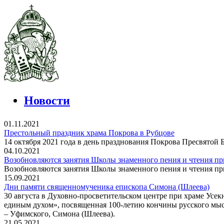
Новости
01.11.2021
Престольный праздник храма Покрова в Рубцове
14 октября 2021 года в день празднования Покрова Пресвятой
04.10.2021
Возобновляются занятия Школы знаменного пения и чтения п
Возобновляются занятия Школы знаменного пения и чтения п
15.09.2021
Дни памяти священномученика епископа Симона (Шлеева)
30 августа в Духовно-просветительском центре при храме Усе
единым духом», посвященная 100-летию кончины русского мыс
– Уфимского, Симона (Шлеева).
21.05.2021