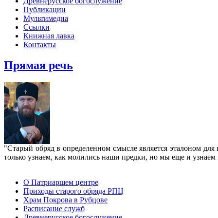
Древнерусское богослужение
Публикации
Мультимедиа
Ссылки
Книжная лавка
Контакты
Прямая речь
"Старый обряд в определенном смысле является эталоном для 
только узнаем, как молились наши предки, но мы еще и узнаем 
О Патриаршем центре
Приходы старого обряда РПЦ
Храм Покрова в Рубцове
Расписание служб
Древнерусское богослужение