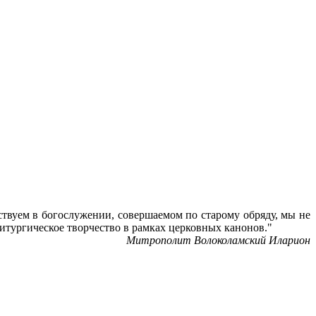
ствуем в богослужении, совершаемом по старому обряду, мы не
литургическое творчество в рамках церковных канонов."
Митрополит Волоколамский Иларион