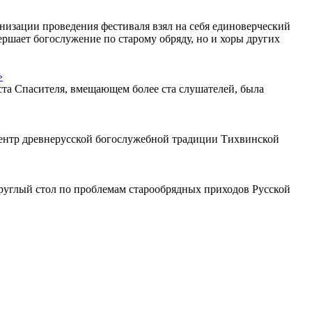
анизации проведения фестиваля взял на себя единоверческий
вершает богослужение по старому обряду, но и хоры других
»
та Спасителя, вмещающем более ста слушателей, была
Центр древнерусской богослужебной традиции Тихвинской
круглый стол по проблемам старообрядных приходов Русской