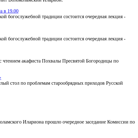
 в 19.00
ой богослужебной традиции состоится очередная лекция -
ой богослужебной традиции состоится очередная лекция -
у с чтением акафиста Похвалы Пресвятой Богородицы по
»
глый стол по проблемам старообрядных приходов Русской
коламского Илариона прошло очередное заседание Комиссии по