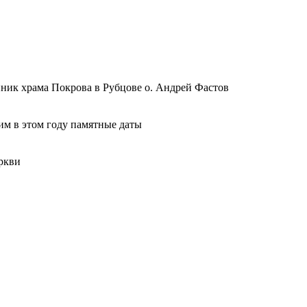
ник храма Покрова в Рубцове о. Андрей Фастов
м в этом году памятные даты
ркви