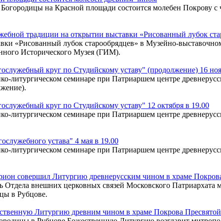
оны Богородицы на Красной площади состоится молебен Покрову 
ужебной традиции на открытии выставки «Рисованный лубок ст
ставки «Рисованный лубок старообрядцев» в Музейно-выставочн
енного Исторического Музея (ГИМ).
ослужебный круг по Студийскому уставу" (продолжение) 16 ноя
ко-литургическом семинаре при Патриаршем центре древнерусск
жение).
служебный круг по Студийскому уставу" 12 октября в 19.00
ко-литургическом семинаре при Патриаршем центре древнерусск
служебного устава" 4 мая в 19.00
ко-литургическом семинаре при Патриаршем центре древнерусск
ион совершил Литургию древнерусским чином в храме Покрова
тель Отдела внешних церковных связей Московского Патриархат
цы в Рубцове.
ственную Литургию древним чином в храме Покрова Пресвятой
огородицы в Рубцове Божественную Литургию возглавит митроп