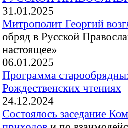
31.01.2025
Митрополит Георгий воз
обряд в Русской Правосл
настоящее»
06.01.2025
Программа старообрядны
Рождественских чтениях
24.12.2024
Состоялось заседание Ко
приходов
и по взаимодейс