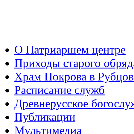
О Патриаршем центре
Приходы старого обря
Храм Покрова в Рубцов
Расписание служб
Древнерусское богослу
Публикации
Мультимедиа