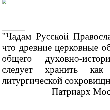
"Чадам Русской Правосл
что древние церковные о
общего духовно-истор
следует хранить как
литургической сокровищн
Патриарх Моск