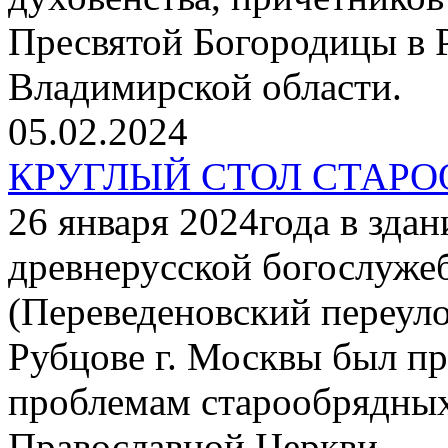
Пресвятой Богородицы в Р
Владимирской области.
05.02.2024
КРУГЛЫЙ СТОЛ СТАР
26 января 2024года в зда
древнерусской богослуже
(Переведеновский переуло
Рубцове г. Москвы был пр
проблемам старообрядных
Православной Церкви.