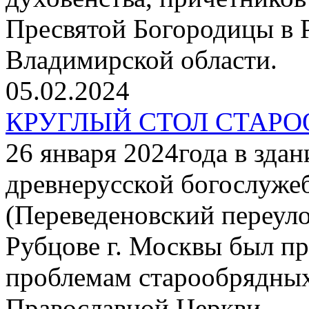
Пресвятой Богородицы в Р
Владимирской области.
05.02.2024
КРУГЛЫЙ СТОЛ СТАР
26 января 2024года в зда
древнерусской богослуже
(Переведеновский переуло
Рубцове г. Москвы был пр
проблемам старообрядных
Православной Церкви.