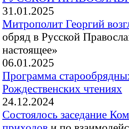
31.01.2025
Митрополит Георгий воз
обряд в Русской Правосл
настоящее»
06.01.2025
Программа старообрядны
Рождественских чтениях
24.12.2024
Состоялось заседание Ко
приходов
и по взаимодейс