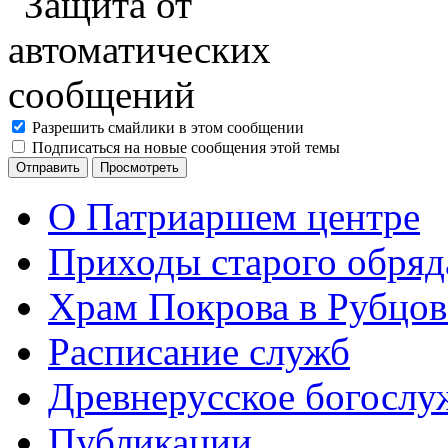
Разрешить смайлики в этом сообщении
Подписаться на новые сообщения этой темы
О Патриаршем центре
Приходы старого обря
Храм Покрова в Рубцов
Расписание служб
Древнерусское богослу
Публикации