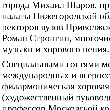
города Михаил Шаров, пр
палаты Нижегородской обл
ректоров вузов Приволжск
Роман Стронгин, многочи
музыки и хорового пения.
Специальными гостями ме
международных и всеросс
филармоническая хоровая
(художественный руковод
профессор Московской ко