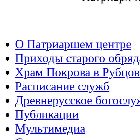
О Патриаршем центре
Приходы старого обря
Храм Покрова в Рубцов
Расписание служб
Древнерусское богослу
Публикации
Мультимедиа