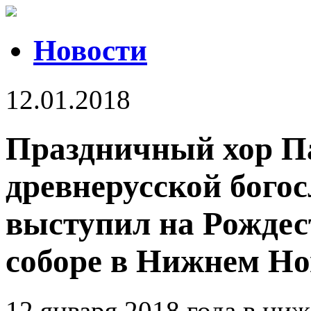
Новости
12.01.2018
Праздничный хор П
древнерусской бого
выступил на Рождес
соборе в Нижнем Но
12 января 2018 года в ни