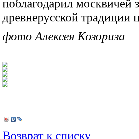
поблагодарил москвичей з
древнерусской традиции ц
фото Алексея Козориза
Возврат к списку