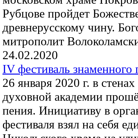
Рубцове пройдет Божеств
древнерусскому чину. Бог
митрополит Волоколамск
24.02.2020
IV фестиваль знаменного
26 января 2020 г. в стена
духовной академии прошё
пения. Инициативу в орг
фестиваля взял на себя е