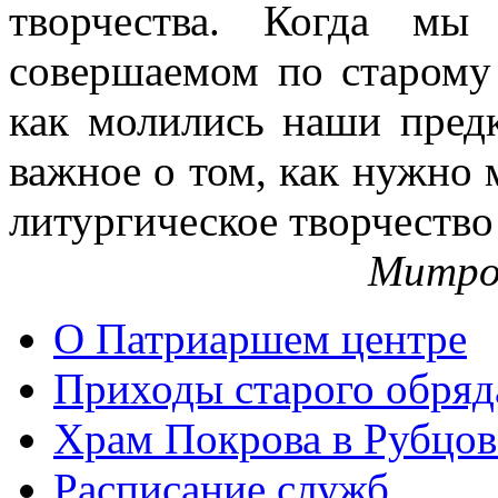
творчества. Когда мы
совершаемом по старому 
как молились наши пред
важное о том, как нужно 
литургическое творчество
Митро
О Патриаршем центре
Приходы старого обря
Храм Покрова в Рубцов
Расписание служб