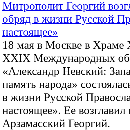
Митрополит Георгий воз
обряд в жизни Русской П
настоящее»
18 мая в Москве в Храме 
ХХIХ Международных обр
«Александр Невский: Запа
память народа» состояла
в жизни Русской Правосл
настоящее». Ее возглави
Арзамасский Георгий.