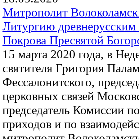
Митрополит Волоколамск
Литургию древнерусским 
Покрова Пресвятой Богор
15 марта 2020 года, в Нед
святителя Григория Пала
Фессалонитского, предсе
церковных связей Московс
председатель Комиссии п
приходов и по взаимодей
митрополит Волоколамск