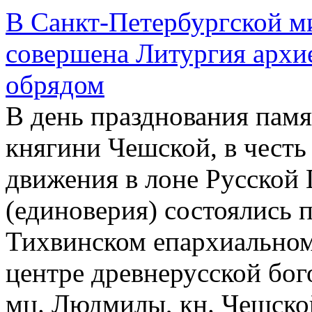
В Санкт-Петербургской ми
совершена Литургия архи
обрядом
В день празднования па
княгини Чешской, в честь
движения в лоне Русской
(единоверия) состоялись 
Тихвинском епархиальном
центре древнерусской бог
мц. Людмилы, кн. Чешско