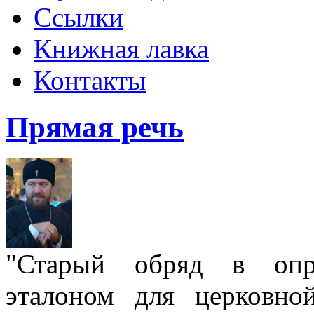
Ссылки
Книжная лавка
Контакты
Прямая речь
"Старый обряд в опре
эталоном для церковно