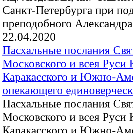
Санкт-Петербурга при по
преподобного Александра
22.04.2020
Пасхальные послания Свя
Московского и всея Руси 
Каракасского и Южно-Аме
опекающего единоверчес
Пасхальные послания Свя
Московского и всея Руси 
Каракасского и Южно-Аме