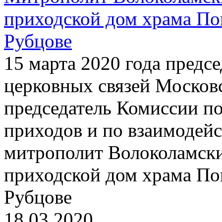
приходской дом храма По
Рубцове
15 марта 2020 года предс
церковных связей Московс
председатель Комиссии п
приходов и по взаимодей
митрополит Волоколамски
приходской дом храма По
Рубцове
18.03.2020