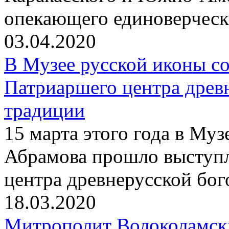
опекающего единоверчес
03.04.2020
В Музее русской иконы со
Патриаршего центра древ
традиции
15 марта этого года в Му
Абрамова прошло выступ
центра древнерусской бо
18.03.2020
Митрополит Волоколамск