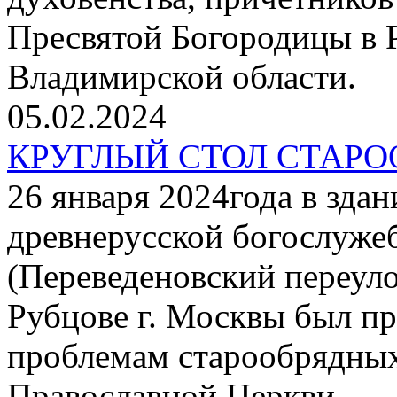
Пресвятой Богородицы в Р
Владимирской области.
05.02.2024
КРУГЛЫЙ СТОЛ СТАР
26 января 2024года в зда
древнерусской богослуже
(Переведеновский переуло
Рубцове г. Москвы был пр
проблемам старообрядных
Православной Церкви.