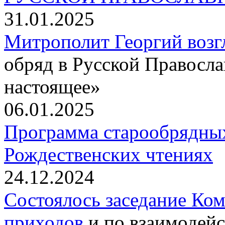
31.01.2025
Митрополит Георгий воз
обряд в Русской Правосл
настоящее»
06.01.2025
Программа старообрядны
Рождественских чтениях
24.12.2024
Состоялось заседание Ко
приходов
и по взаимодейс