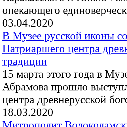
опекающего единоверчес
03.04.2020
В Музее русской иконы со
Патриаршего центра древ
традиции
15 марта этого года в Му
Абрамова прошло выступ
центра древнерусской бо
18.03.2020
Митрополит Волоколамск