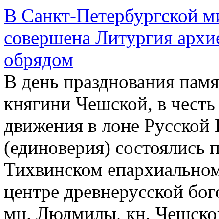
В Санкт-Петербургской ми
совершена Литургия архи
обрядом
В день празднования па
княгини Чешской, в честь
движения в лоне Русской
(единоверия) состоялись 
Тихвинском епархиальном
центре древнерусской бог
мц. Людмилы, кн. Чешско