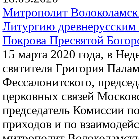
Митрополит Волоколамск
Литургию древнерусским 
Покрова Пресвятой Богор
15 марта 2020 года, в Нед
святителя Григория Пала
Фессалонитского, предсе
церковных связей Московс
председатель Комиссии п
приходов и по взаимодей
митрополит Волоколамск