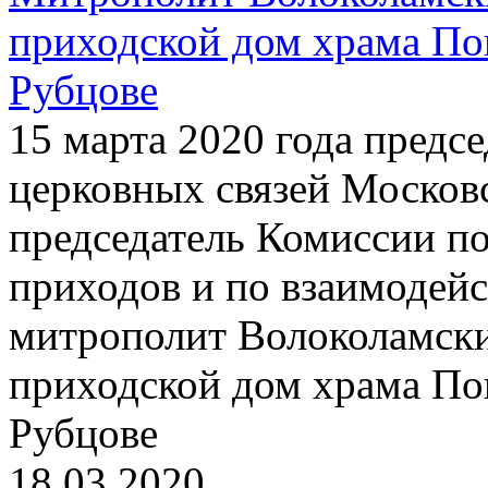
приходской дом храма По
Рубцове
15 марта 2020 года предс
церковных связей Московс
председатель Комиссии п
приходов и по взаимодей
митрополит Волоколамски
приходской дом храма По
Рубцове
18.03.2020