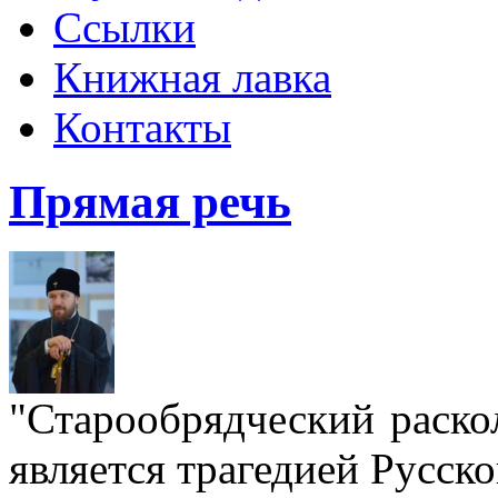
Ссылки
Книжная лавка
Контакты
Прямая речь
"Старообрядческий раскол
является трагедией Русс