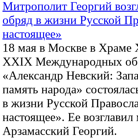
Митрополит Георгий воз
обряд в жизни Русской П
настоящее»
18 мая в Москве в Храме 
ХХIХ Международных обр
«Александр Невский: Запа
память народа» состояла
в жизни Русской Правосл
настоящее». Ее возглави
Арзамасский Георгий.