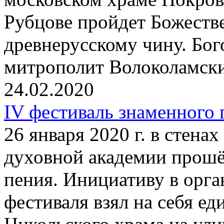
Рубцове пройдет Божеств
древнерусскому чину. Бог
митрополит Волоколамск
24.02.2020
IV фестиваль знаменного
26 января 2020 г. в стена
духовной академии прошё
пения. Инициативу в орг
фестиваля взял на себя е