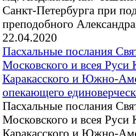
Санкт-Петербурга при по
преподобного Александра
22.04.2020
Пасхальные послания Свя
Московского и всея Руси 
Каракасского и Южно-Аме
опекающего единоверчес
Пасхальные послания Свя
Московского и всея Руси 
Каракасского и Южно-Аме