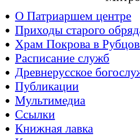
О Патриаршем центре
Приходы старого обря
Храм Покрова в Рубцов
Расписание служб
Древнерусское богослу
Публикации
Мультимедиа
Ссылки
Книжная лавка