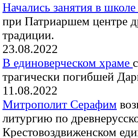
Начались занятия в школе
при Патриаршем центре д
традиции.
23.08.2022
В единоверческом храме
трагически погибшей Дар
11.08.2022
Митрополит Серафим
воз
литургию по древнерусск
Крестовоздвиженском еди