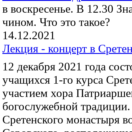
в воскресенье. В 12.30 З
чином. Что это такое?
14.12.2021
Лекция - концерт в Срете
12 декабря 2021 года сост
учащихся 1-го курса Срет
участием хора Патриарше
богослужебной традиции.
Сретенского монастыря в