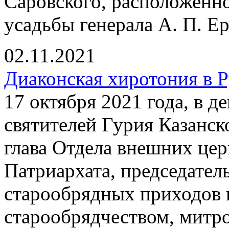
Саровского, расположенно
усадьбы генерала А. П. Ер
02.11.2021
Диаконская хиротония в 
17 октября 2021 года, в 
святителей Гурия Казанск
глава Отдела внешних це
Патриархата, председател
старообрядных приходов 
старообрядчеством, митр