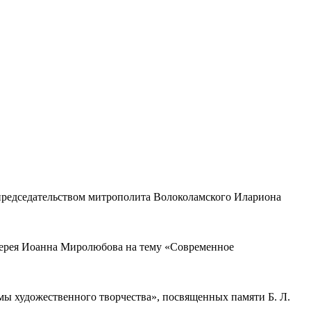
председательством митрополита Волоколамского Илариона
оиерея Иоанна Миролюбова на тему «Современное
ы художественного творчества», посвященных памяти Б. Л.