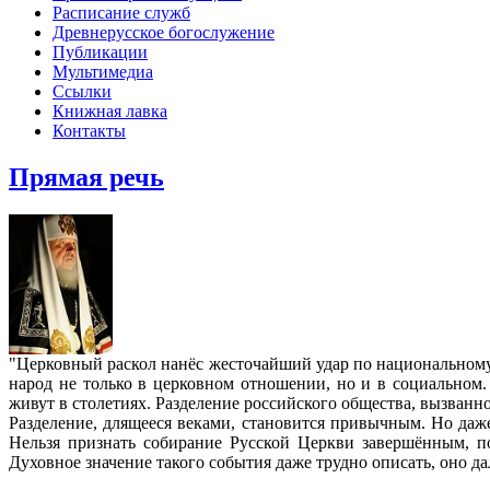
Расписание служб
Древнерусское богослужение
Публикации
Мультимедиа
Ссылки
Книжная лавка
Контакты
Прямая речь
"Церковный раскол нанёс жесточайший удар по национальном
народ не только в церковном отношении, но и в социальном.
живут в столетиях. Разделение российского общества, вызван
Разделение, длящееся веками, становится привычным. Но даже
Нельзя признать собирание Русской Церкви завершённым, п
Духовное значение такого события даже трудно описать, оно д