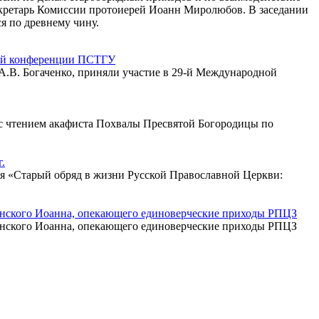
екретарь Комиссии протоиерей Иоанн Миролюбов. В заседании
я по древнему чину.
кой конференции ПСТГУ
 А.В. Богаченко, приняли участие в 29-й Международной
у с чтением акафиста Похвалы Пресвятой Богородицы по
.
ия «Старый обряд в жизни Русской Православной Церкви:
анского Иоанна, опекающего единоверческие приходы РПЦЗ
анского Иоанна, опекающего единоверческие приходы РПЦЗ