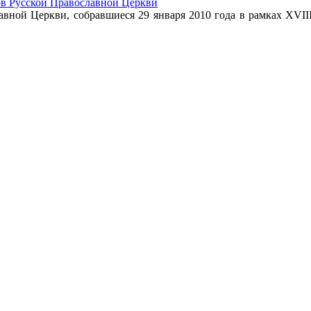
ов Русской Православной Церкви
лавной Церкви, собравшиеся 29 января 2010 года в рамках XVI