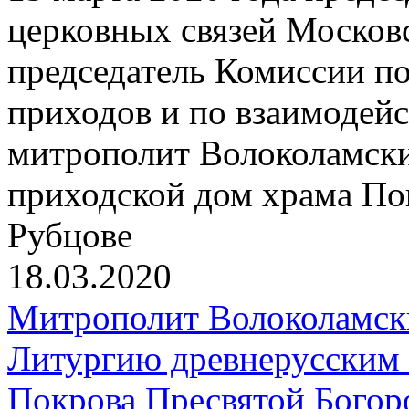
церковных связей Московс
председатель Комиссии п
приходов и по взаимодей
митрополит Волоколамски
приходской дом храма По
Рубцове
18.03.2020
Митрополит Волоколамск
Литургию древнерусским 
Покрова Пресвятой Богор