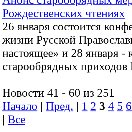
Рождественских чтениях
26 января состоится конф
жизни Русской Православ
настоящее» и 28 января -
старообрядных приходов 
Новости 41 - 60 из 251
Начало
|
Пред.
|
1
2
3
4
5
6
|
Все