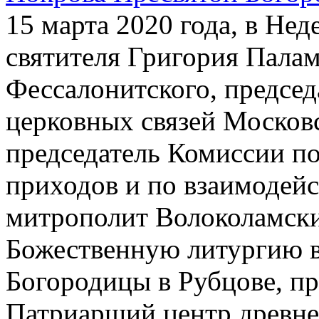
15 марта 2020 года, в Нед
святителя Григория Пала
Фессалонитского, предсе
церковных связей Московс
председатель Комиссии п
приходов и по взаимодей
митрополит Волоколамск
Божественную литургию в
Богородицы в Рубцове, пр
Патриарший центр древне