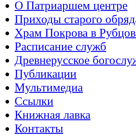
О Патриаршем центре
Приходы старого обря
Храм Покрова в Рубцов
Расписание служб
Древнерусское богослу
Публикации
Мультимедиа
Ссылки
Книжная лавка
Контакты