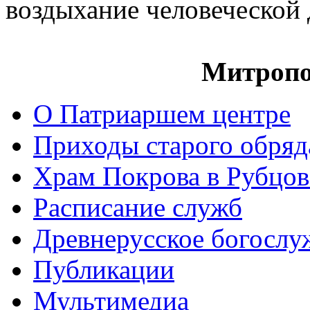
воздыхание человеческой
Митропо
О Патриаршем центре
Приходы старого обря
Храм Покрова в Рубцов
Расписание служб
Древнерусское богослу
Публикации
Мультимедиа