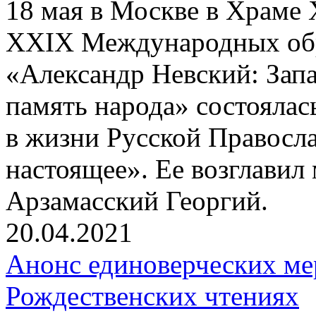
18 мая в Москве в Храме 
ХХIХ Международных обр
«Александр Невский: Запа
память народа» состояла
в жизни Русской Правосл
настоящее». Ее возглави
Арзамасский Георгий.
20.04.2021
Анонс единоверческих м
Рождественских чтениях