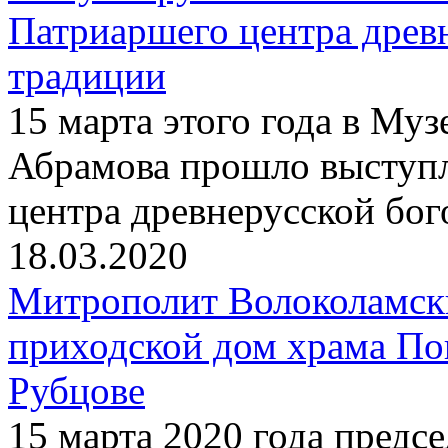
Патриаршего центра древ
традиции
15 марта этого года в Му
Абрамова прошло выступ
центра древнерусской бо
18.03.2020
Митрополит Волоколамск
приходской дом храма По
Рубцове
15 марта 2020 года предс