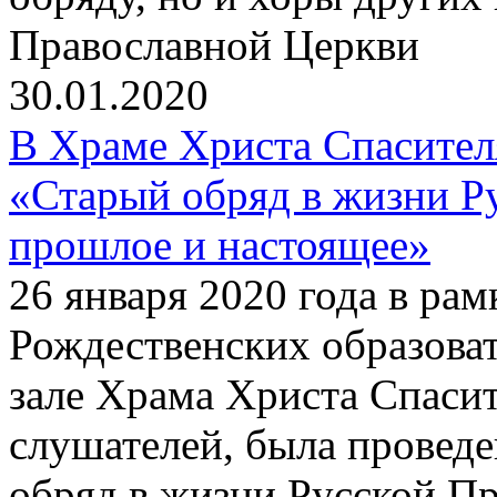
Православной Церкви
30.01.2020
В Храме Христа Спасите
«Старый обряд в жизни Р
прошлое и настоящее»
26 января 2020 года в р
Рождественских образова
зале Храма Христа Спаси
слушателей, была провед
обряд в жизни Русской П