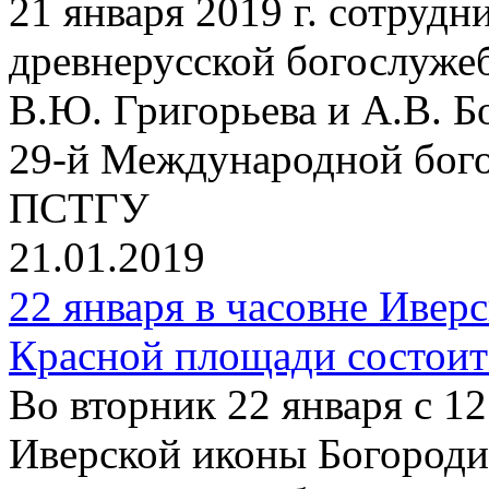
21 января 2019 г. сотруд
древнерусской богослужеб
В.Ю. Григорьева и А.В. Б
29-й Международной бог
ПСТГУ
21.01.2019
22 января в часовне Ивер
Красной площади состоит
Во вторник 22 января с 12
Иверской иконы Богород