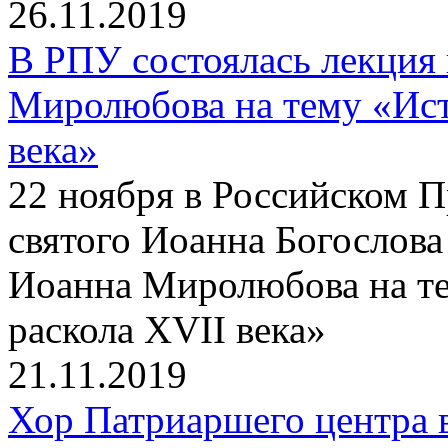
26.11.2019
В РПУ состоялась лекция
Миролюбова на тему «Ист
века»
22 ноября в Российском 
святого Иоанна Богослова
Иоанна Миролюбова на те
раскола XVII века»
21.11.2019
Хор Патриаршего центра 