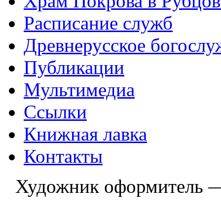
Храм Покрова в Рубцов
Расписание служб
Древнерусское богослу
Публикации
Мультимедиа
Ссылки
Книжная лавка
Контакты
Художник оформитель