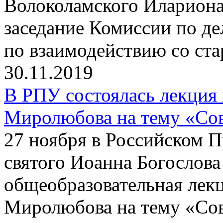
Волоколамского Илариона
заседание Комиссии по д
по взаимодействию со ст
30.11.2019
В РПУ состоялась лекция
Миролюбова на тему «Сов
27 ноября в Российском 
святого Иоанна Богослова
общеобразовательная лек
Миролюбова на тему «Сов