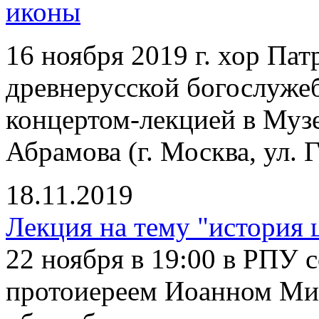
иконы
16 ноября 2019 г. хор Па
древнерусской богослуже
концертом-лекцией в Муз
Абрамова (г. Москва, ул. Г
18.11.2019
Лекция на тему "история 
22 ноября в 19:00 в РПУ с
протоиереем Иоанном Ми