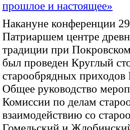
прошлое и настоящее»
Накануне конференции 29 
Патриаршем центре древн
традиции при Покровском
был проведен Круглый ст
старообрядных приходов 
Общее руководство мероп
Комиссии по делам старо
взаимодействию со старо
Гомельский и Жлобинский