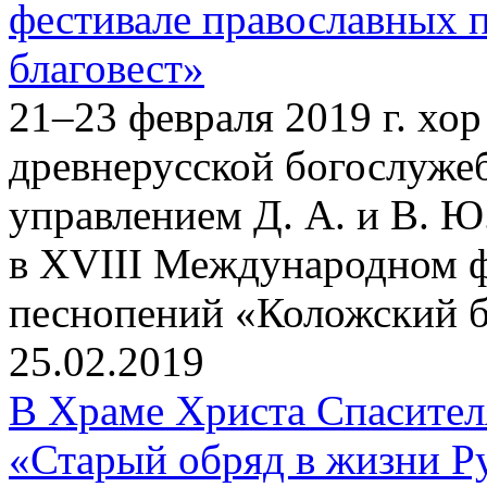
фестивале православных 
благовест»
21–23 февраля 2019 г. хо
древнерусской богослуже
управлением Д. А. и В. Ю
в XVIII Международном ф
песнопений «Коложский бл
25.02.2019
В Храме Христа Спасите
«Старый обряд в жизни Р