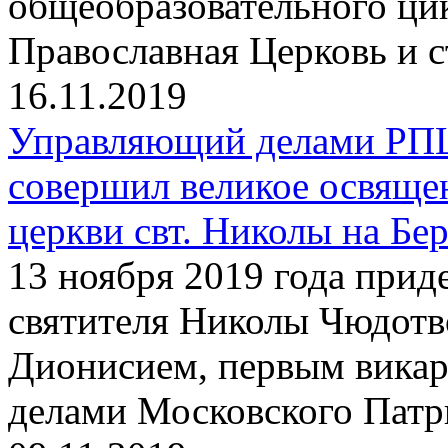
общеобразовательного ци
Православная Церковь и 
16.11.2019
Управляющий делами РП
совершил великое освяще
церкви свт. Николы на Бе
13 ноября 2019 года прид
святителя Николы Чюдотв
Дионисием, первым вика
делами Московского Патр