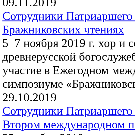
09.11.2019
Сотрудники Патриаршего 
Бражниковских чтениях
5–7 ноября 2019 г. хор и
древнерусской богослуже
участие в Ежегодном меж
симпозиуме «Бражниковск
29.10.2019
Сотрудники Патриаршего 
Втором международном пе