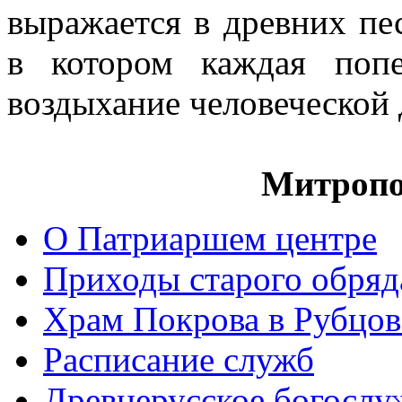
выражается в древних пе
в котором каждая попе
воздыхание человеческой
Митропо
О Патриаршем центре
Приходы старого обря
Храм Покрова в Рубцов
Расписание служб
Древнерусское богослу