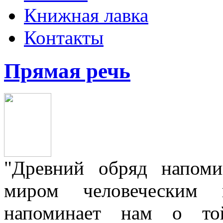
Книжная лавка
Контакты
Прямая речь
"Древний обряд напом
миром человеческим
напоминает нам о той