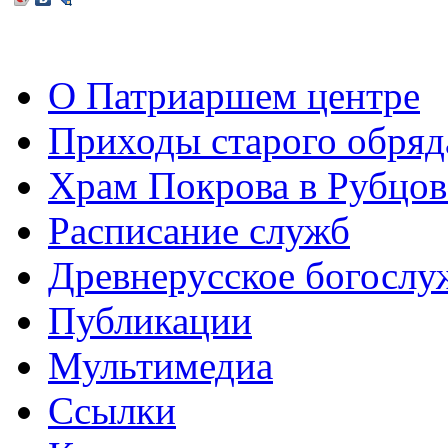
О Патриаршем центре
Приходы старого обря
Храм Покрова в Рубцов
Расписание служб
Древнерусское богослу
Публикации
Мультимедиа
Ссылки