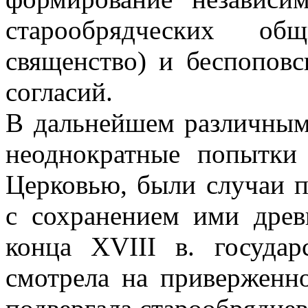
старообрядческих о
священство) и беспопов
согласий.
В дальнейшем различным
неоднократные попытки
Церковью, были случаи 
с сохранением ими древ
конца XVIII в. государ
смотрела на приверженн