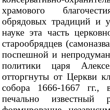
храмового благочести
обрядовых традиций и у
науке эта часть церковн
старообрядцев (самоназв
поспешной и непродуман
политики царя Алекс
отторгнуты от Церкви к
собора 1666-1667 гг., 
печально известный 
формирование независи