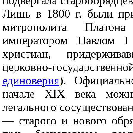
подвергала старообрядце
Лишь в 1800 г. были пр
митрополита Платона
императором Павлом I
христиан, придержива
церковно-государственно
единоверия
). Официальн
начале XIX века можн
легального сосуществова
― старого и нового обр