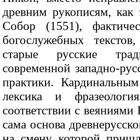
древним рукописям, как 
Собор (1551), фактич
богослужебных текстов
старые русские трад
современной западно-рус
практики. Кардинальным
лексика и фразеологи
соответствии с веяниями 
сама основа древнерусско
на смену которой пришл