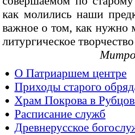
совершаемом по старому 
как молились наши пред
важное о том, как нужно 
литургическое творчество
Митро
О Патриаршем центре
Приходы старого обря
Храм Покрова в Рубцов
Расписание служб
Древнерусское богослу