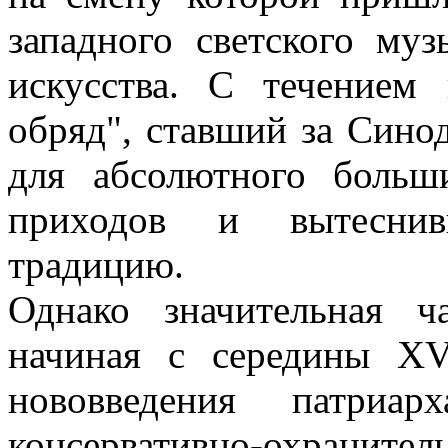
западного светского муз
искусства. С течением
обряд", ставший за Син
для абсолютного больш
приходов и вытеснив
традицию.
Однако значительная ч
начиная с середины XVI
нововведения патриар
консервативно-охранит