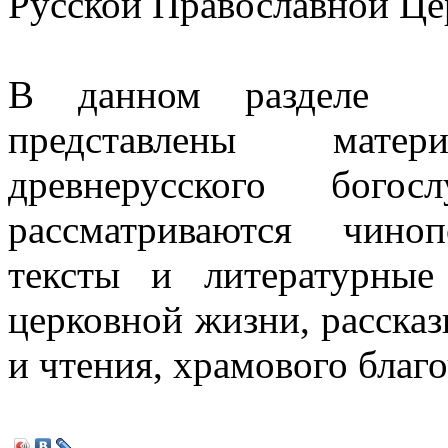
Русской Православной Цер
В данном разделе в
представлены мате
древнерусского богос
рассматриваются чиноп
тексты и литературные
церковной жизни, рассказ
и чтения, храмового благ