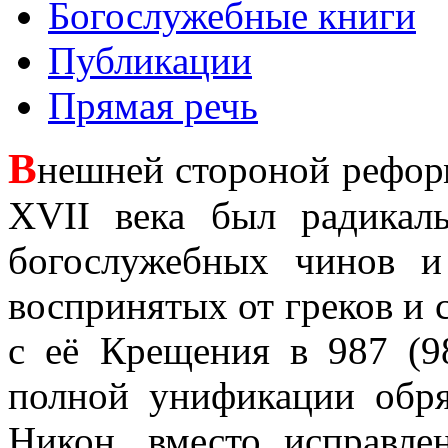
Богослужебные книги
Публикации
Прямая речь
В
нешней стороной рефор
XVII века был радикал
богослужебных чинов и
воспринятых от греков и 
с её Крещения в 987 (9
полной унификации обря
Никон, вместо исправл