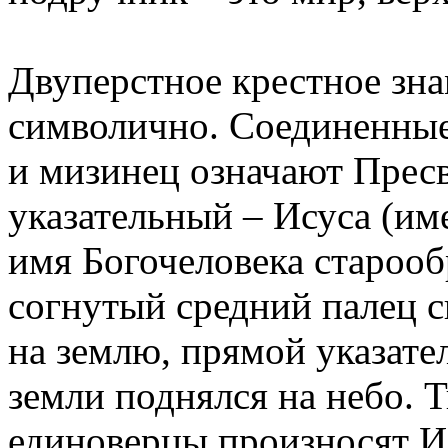
Двуперстное крестное зна
символично. Соединенные
и мизинец означают Прес
указательный – Исуса (им
имя Богочеловека старооб
согнутый средний палец 
на землю, прямой указате
земли поднялся на небо. 
единоверцы произносят И