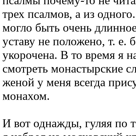
псалмы почему-то не чита
трех псалмов, а из одного
могло быть очень длинное
уставу не положено, т. е.
укорочена. В то время я н
смотреть монастырские сл
женой у меня всегда прис
монахом.
И вот однажды, гуляя по 