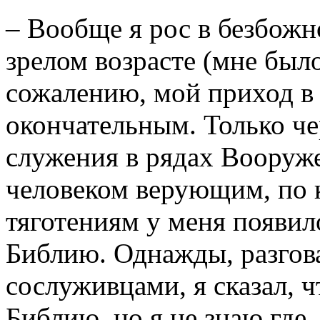
– Вообще я рос в безбожн
зрелом возрасте (мне было
сожалению, мой приход в
окончательным. Только чер
служения в рядах Вооруже
человеком верующим, по 
тяготениям у меня появил
Библию. Однажды, разгов
сослуживцами, я сказал, 
Библию, но я не знаю где.