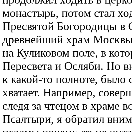
монастырь, потом стал хо
Пресвятой Богородицы в 
древнейший храм Москвы,
на Куликовом поле, в кот
Пересвета и Осляби. Но в
к какой-то полноте, было 
хватает. Например, совер
следя за чтецом в храме в
Псалтыри, я обратил внима