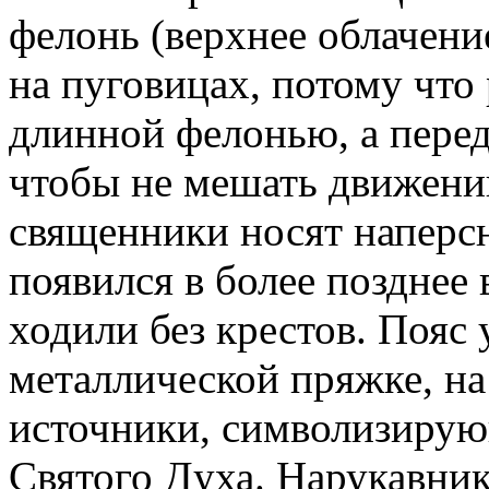
фелонь (верхнее облачение
на пуговицах, потому что
длинной фелонью, а перед
чтобы не мешать движению
священники носят наперсн
появился в более позднее
ходили без крестов. Пояс
металлической пряжке, на
источники, символизирую
Святого Духа. Нарукавник