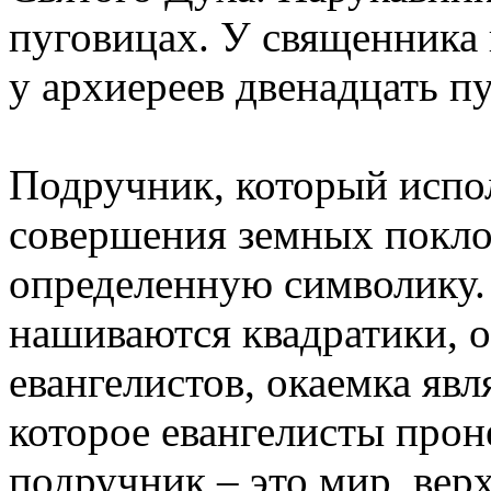
пуговицах. У священника 
у архиереев двенадцать п
Подручник, который испо
совершения земных покло
определенную символику. 
нашиваются квадратики, 
евангелистов, окаемка явл
которое евангелисты прон
подручник – это мир, верх