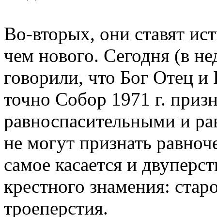
Во-вторых, они ставят ис
чем нового. Сегодня (в не
говорили, что Бог Отец и
точно Собор 1971 г. приз
равноспасительными и ра
не могут признать равноч
самое касается и двуперс
крестного знамения: стар
троеперстия.