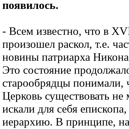
появилось.
- Всем известно, что в XV
произошел раскол, т.е. ча
новины патриарха Никона 
Это состояние продолжало
старообрядцы понимали, ч
Церковь существовать не 
искали для себя епископа
иерархию. В принципе, н