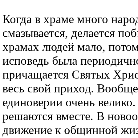
Когда в храме много наро
смазывается, делается по
храмах людей мало, потом
исповедь была периодично
причащается Святых Хрис
весь свой приход. Вообщ
единоверии очень велико
решаются вместе. В новоо
движение к общинной жиз