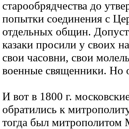
старообрядчества до утв
попытки соединения с Це
отдельных общин. Допусти
казаки просили у своих н
свои часовни, свои молел
военные священники. Но 
И вот в 1800 г. московски
обратились к митрополит
тогда был митрополитом 