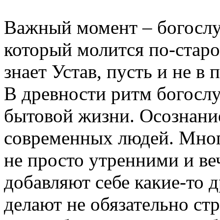
Важный момент – богослу
который молится по-старо
знает Устав, пусть и не в
В древности ритм богосл
бытовой жизни. Осознание
современных людей. Мног
не просто утренними и ве
добавляют себе какие-то 
делают не обязательно ст