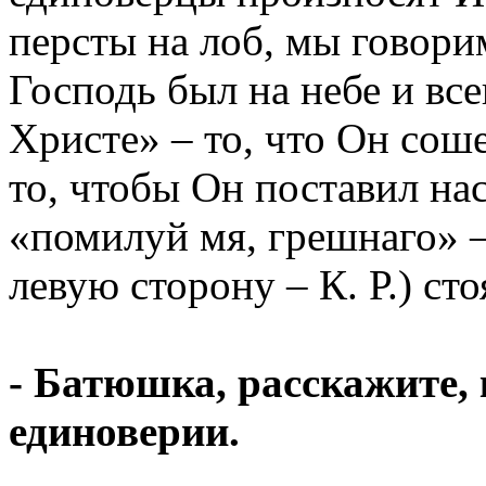
персты на лоб, мы говорим
Господь был на небе и все
Христе» – то, что Он сош
то, чтобы Он поставил на
«помилуй мя, грешнаго» – 
левую сторону – К. Р.) сто
- Батюшка, расскажите, 
единоверии.