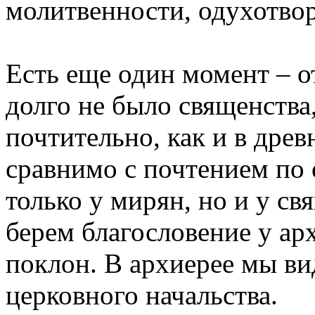
молитвенности, одухотво
Есть еще один момент – о
долго не было священства,
почтительно, как и в дре
сравнимо с почтением по 
только у мирян, но и у с
берем благословение у ар
поклон. В архиерее мы в
церковного начальства.