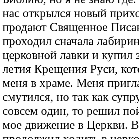
нас открылся новый прихо
продают Священное Писан
проходил сначала лабирин
церковной лавки и купил 
летия Крещения Руси, кото
меня в храме. Меня пригл
смутился, но так как супр
совсем один, то решил пой
мое движение в Церкви. В
продолжил ходить в церко