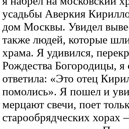
я набрел на московский х
усадьбы Аверкия Кирилло
дом Москвы. Увидел выве
также людей, которые шл
храма. Я удивился, перек
Рождества Богородицы, я 
ответила: «Это отец Кирил
помолись». Я пошел и увид
мерцают свечи, поет толь
старообрядческих хорах – 