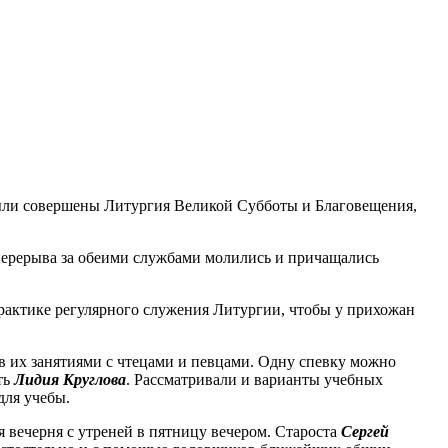
 были совершены Литургия Великой Субботы и Благовещения,
 перерыва за обеими службами молились и причащались
практике регулярного служения Литургии, чтобы у прихожан
в их занятиями с чтецами и певцами. Одну спевку можно
ть
Лидия Круглова
. Рассматривали и варианты учебных
для учебы.
я вечерня с утреней в пятницу вечером. Староста
Сергей