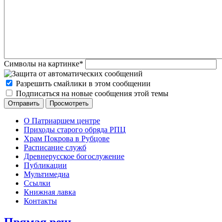
Символы на картинке
*
Разрешить смайлики в этом сообщении
Подписаться на новые сообщения этой темы
О Патриаршем центре
Приходы старого обряда РПЦ
Храм Покрова в Рубцове
Расписание служб
Древнерусское богослужение
Публикации
Мультимедиа
Ссылки
Книжная лавка
Контакты
Прямая речь