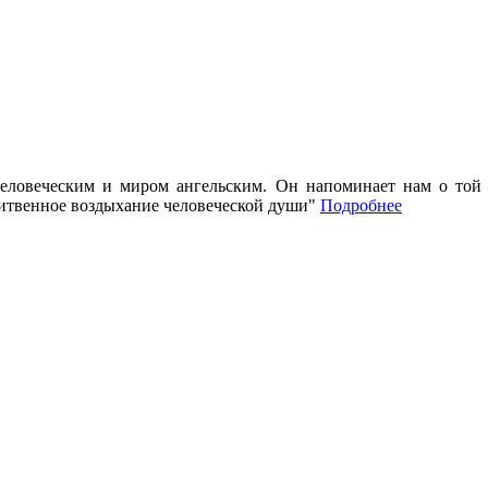
ловеческим и миром ангельским. Он напоминает нам о той ч
литвенное воздыхание человеческой души"
Подробнее