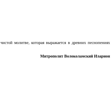
истой молитве, которая выражается в древних песнопениях
Митрополит Волоколамский Иларион