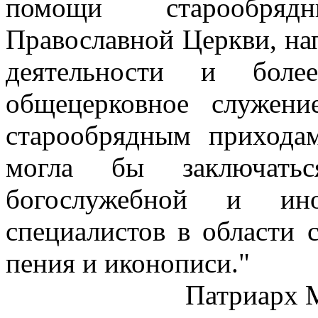
помощи старообря
Православной Церкви, на
деятельности и боле
общецерковное служен
старообрядным прихода
могла бы заключать
богослужебной и ино
специалистов в области 
пения и иконописи."
Патриарх 