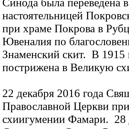
Синода была переведена в
настоятельницей Покровс
при храме Покрова в Рубц
Ювеналия по благословен
Знаменский скит. В 1915
пострижена в Великую сх
22 декабря 2016 года Св
Православной Церкви при
схиигумении Фамари. 28 д