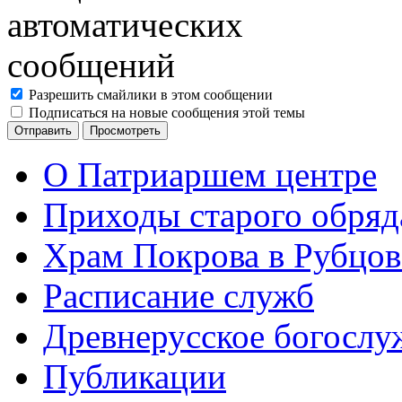
Разрешить смайлики в этом сообщении
Подписаться на новые сообщения этой темы
О Патриаршем центре
Приходы старого обря
Храм Покрова в Рубцов
Расписание служб
Древнерусское богослу
Публикации