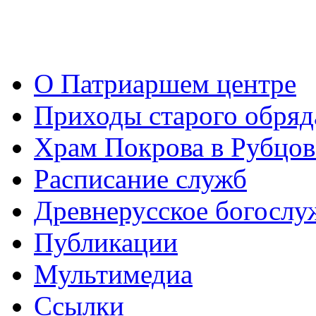
О Патриаршем центре
Приходы старого обря
Храм Покрова в Рубцов
Расписание служб
Древнерусское богослу
Публикации
Мультимедиа
Ссылки