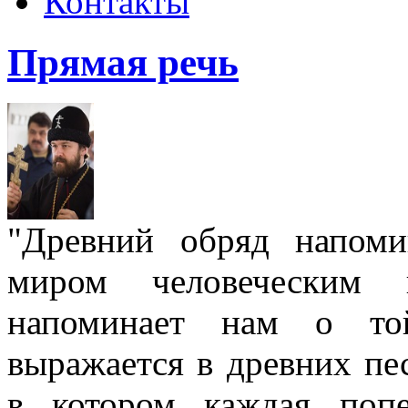
Контакты
Прямая речь
"Древний обряд напом
миром человеческим
напоминает нам о той
выражается в древних пе
в котором каждая попе