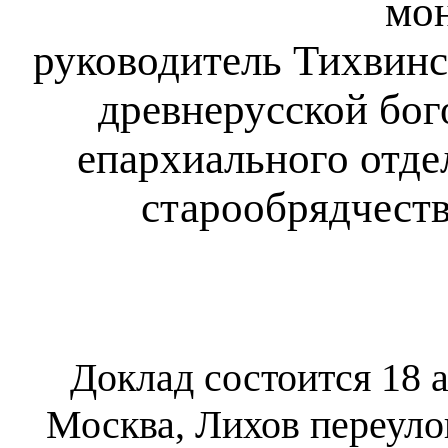
мон
руководитель Тихвинс
древнерусской бо
епархиального отде
старообрядчест
Доклад состоится 18 ап
Москва, Лихов переулок,