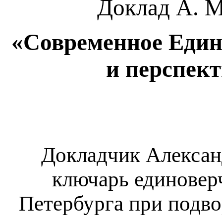
Доклад А. М
«Современное Еди
и перспек
Докладчик Алекса
ключарь единовер
Петербурга при подв