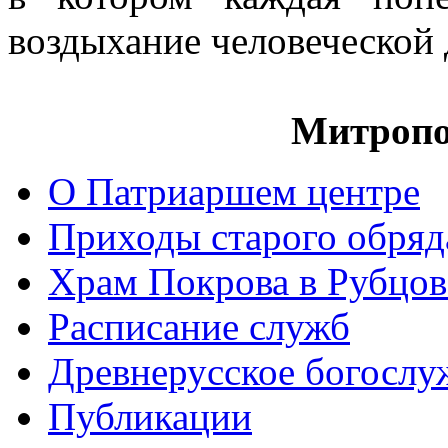
воздыхание человеческой
Митропо
О Патриаршем центре
Приходы старого обря
Храм Покрова в Рубцов
Расписание служб
Древнерусское богослу
Публикации