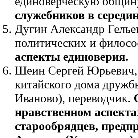
единоверческую общину
служебников в середин
Дугин Александр Гельев
политических и филосо
аспекты единоверия.
Шеин Сергей Юрьевич, 
китайского дома дружбы
Иваново), переводчик.
нравственном аспекта
старообрядцев, предп