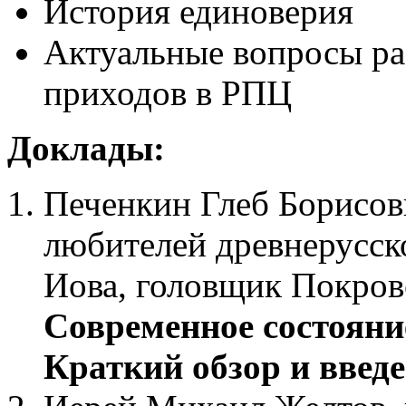
История единоверия
Актуальные вопросы ра
приходов в РПЦ
Доклады:
Печенкин Глеб Борисов
любителей древнерусско
Иова, головщик Покровс
Современное состояни
Краткий обзор и введе