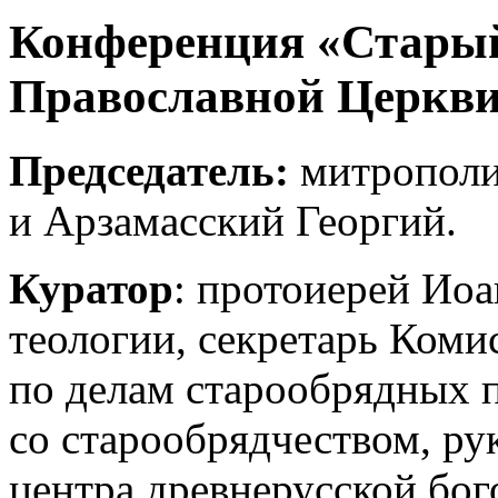
Конференция «Старый
Православной Церкви
Председатель:
митрополи
и Арзамасский Георгий.
Куратор
: протоиерей Ио
теологии, секретарь Коми
по делам старообрядных 
со старообрядчеством, р
центра древнерусской бо