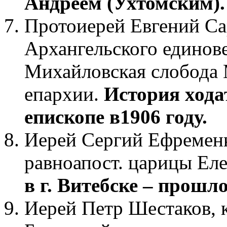
Андреем (Ухтомским).
Протоиерей Евгений Са
Архангельского единове
Михайловская слобода 
епархии.
История хода
епископе в1906 году.
Иерей Сергий Ефременко
равноапост. царицы Еле
в г. Витебске – прошл
Иерей Петр Шестаков, 