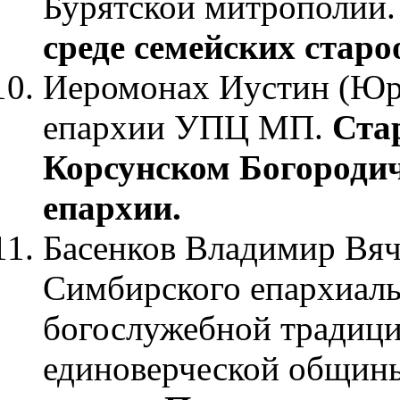
Бурятской митрополии
среде семейских стар
Иеромонах Иустин (Юре
епархии УПЦ МП.
Ста
Корсунском Богороди
епархии.
Басенков Владимир Вяч
Симбирского епархиаль
богослужебной традици
единоверческой общины