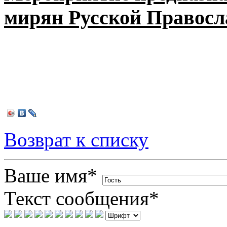
мирян Русской Правос
Возврат к списку
Ваше имя
*
Текст сообщения
*