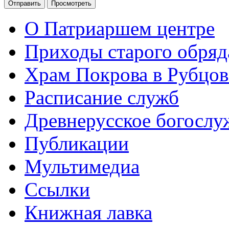
О Патриаршем центре
Приходы старого обря
Храм Покрова в Рубцов
Расписание служб
Древнерусское богослу
Публикации
Мультимедиа
Ссылки
Книжная лавка