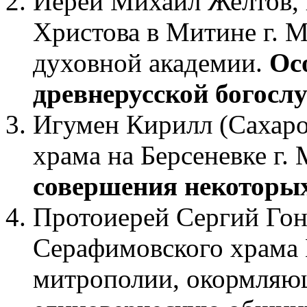
Иерей Михаил Желтов, 
Христова в Митине г. 
духовной академии.
Осо
древнерусской богосл
Игумен Кирилл (Сахаро
храма на Берсеневке г.
совершения некоторых
Протоиерей Сергий Гон
Серафимовского храма
митрополии, окормляю