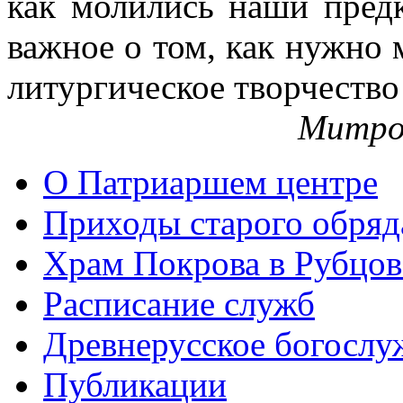
как молились наши пред
важное о том, как нужно 
литургическое творчество
Митро
О Патриаршем центре
Приходы старого обря
Храм Покрова в Рубцов
Расписание служб
Древнерусское богослу
Публикации