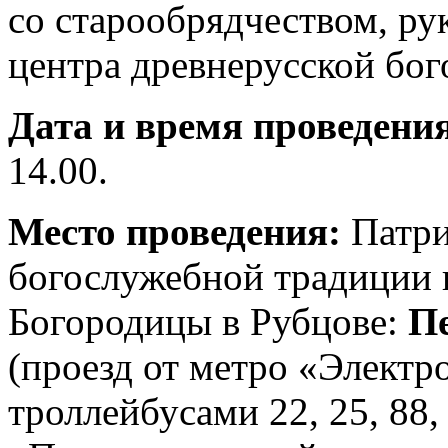
со старообрядчеством, р
центра древнерусской бо
Дата и время проведени
14.00.
Место проведения:
Патри
богослужебной традиции 
Богородицы в Рубцове:
Пе
(проезд от метро «Электр
троллейбусами 22, 25, 88